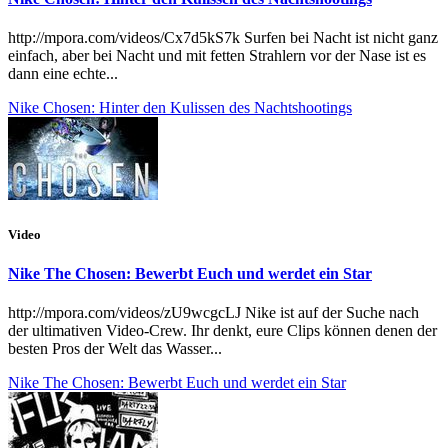
http://mpora.com/videos/Cx7d5kS7k Surfen bei Nacht ist nicht ganz
einfach, aber bei Nacht und mit fetten Strahlern vor der Nase ist es
dann eine echte...
Nike Chosen: Hinter den Kulissen des Nachtshootings
Video
Nike The Chosen: Bewerbt Euch und werdet ein Star
http://mpora.com/videos/zU9wcgcLJ Nike ist auf der Suche nach
der ultimativen Video-Crew. Ihr denkt, eure Clips können denen der
besten Pros der Welt das Wasser...
Nike The Chosen: Bewerbt Euch und werdet ein Star