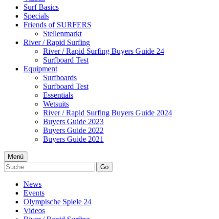
Surf Basics
Specials
Friends of SURFERS
Stellenmarkt
River / Rapid Surfing
River / Rapid Surfing Buyers Guide 24
Surfboard Test
Equipment
Surfboards
Surfboard Test
Essentials
Wetsuits
River / Rapid Surfing Buyers Guide 2024
Buyers Guide 2023
Buyers Guide 2022
Buyers Guide 2021
Menü
Go
News
Events
Olympische Spiele 24
Videos