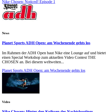
Nike Chosen: Noticed! Episode 1
News
Planet Sports ADH Open: am Wochenende gehts los
Im Rahmen der ADH Open baut Nike eine Lounge auf und bietet
einen Special Workshop zum aktuellen Video Contest THE
CHOSEN an. Bei diesem weltweiten...
Planet Sports ADH Open: am Wochenende gehts los
Video
Nike Chosen: Hinter den Kulissen des Nachtshootings