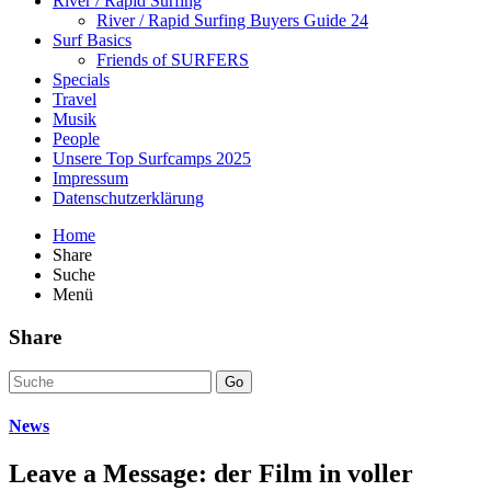
River / Rapid Surfing
River / Rapid Surfing Buyers Guide 24
Surf Basics
Friends of SURFERS
Specials
Travel
Musik
People
Unsere Top Surfcamps 2025
Impressum
Datenschutzerklärung
Home
Share
Suche
Menü
Share
Go
News
Leave a Message: der Film in voller