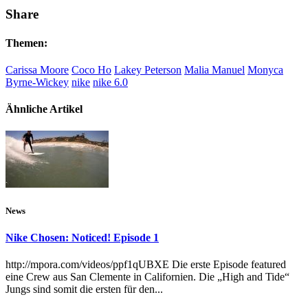
Share
Themen:
Carissa Moore
Coco Ho
Lakey Peterson
Malia Manuel
Monyca
Byrne-Wickey
nike
nike 6.0
Ähnliche Artikel
News
Nike Chosen: Noticed! Episode 1
http://mpora.com/videos/ppf1qUBXE Die erste Episode featured
eine Crew aus San Clemente in Californien. Die „High and Tide“
Jungs sind somit die ersten für den...