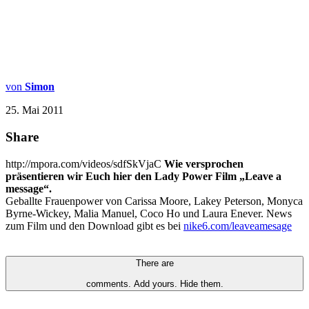
von
Simon
25. Mai 2011
Share
http://mpora.com/videos/sdfSkVjaC
Wie versprochen
präsentieren wir Euch hier den Lady Power Film „Leave a
message“.
Geballte Frauenpower von Carissa Moore, Lakey Peterson, Monyca
Byrne-Wickey, Malia Manuel, Coco Ho und Laura Enever. News
zum Film und den Download gibt es bei
nike6.com/leaveamesage
There are
comments.
Add yours.
Hide them.