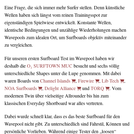
Eine Frage, die sich immer mehr Surfer stellen. Denn künstliche
Wellen haben sich längst vom reinen Trainingsspot zur
eigenständigen Spielwiese entwickelt. Konstante Wellen,
identische Bedingungen und unzählige Wiederholungen machen
Wavepools zum idealen Ort, um Surfboards objektiv miteinander
zu vergleichen.
Für unseren ersten Surfboard Test im Wavepool haben wir
deshalb die
O₂ SURFTOWN MUC
besucht und sechs völlig
unterschiedliche Shapes unter die Lupe genommen. Mit dabei
waren Boards von
Channel Islands
,
Firewire
,
Lib Tech
,
NOA Surfboards
,
Delight Alliance
und
TORQ
. Vom
modernen Twin über vielseitige Allrounder bis hin zum
klassischen Everyday Shortboard war alles vertreten.
Dabei wurde schnell klar, dass es das beste Surfboard für den
Wavepool nicht gibt. Zu unterschiedlich sind Fahrstil, Können und
persönliche Vorlieben. Während einige Tester den „loosen“