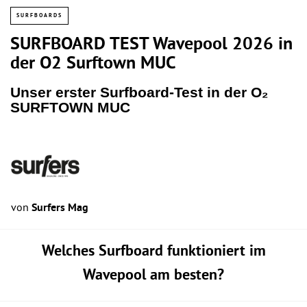
SURFBOARDS
SURFBOARD TEST Wavepool 2026 in
der O2 Surftown MUC
Unser erster Surfboard-Test in der O₂
SURFTOWN MUC
von
Surfers Mag
Welches Surfboard funktioniert im
Wavepool am besten?