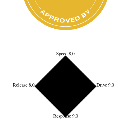
Speed 8,0
Release 8,0
Drive 9,0
Response 9,0