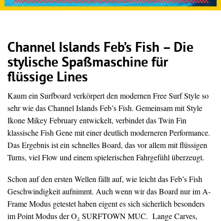
Channel Islands Feb’s Fish – Die
stylische Spaßmaschine für
flüssige Lines
Kaum ein Surfboard verkörpert den modernen Free Surf Style so
sehr wie das Channel Islands Feb’s Fish. Gemeinsam mit Style
Ikone Mikey February entwickelt, verbindet das Twin Fin
klassische Fish Gene mit einer deutlich moderneren Performance.
Das Ergebnis ist ein schnelles Board, das vor allem mit flüssigen
Turns, viel Flow und einem spielerischen Fahrgefühl überzeugt.
Schon auf den ersten Wellen fällt auf, wie leicht das Feb’s Fish
Geschwindigkeit aufnimmt. Auch wenn wir das Board nur im A-
Frame Modus getestet haben eigent es sich sicherlich besonders
im Point Modus der O₂ SURFTOWN MUC. Lange Carves,