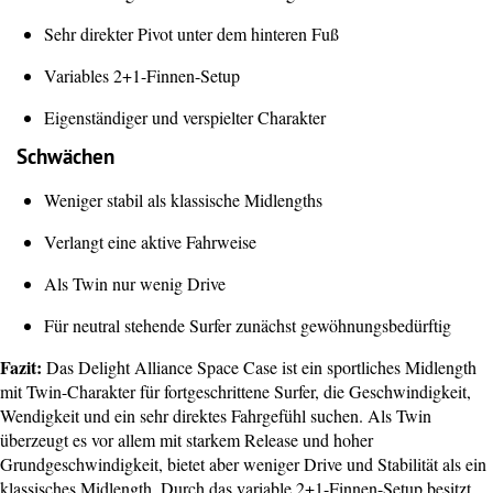
Sehr direkter Pivot unter dem hinteren Fuß
Variables 2+1-Finnen-Setup
Eigenständiger und verspielter Charakter
Schwächen
Weniger stabil als klassische Midlengths
Verlangt eine aktive Fahrweise
Als Twin nur wenig Drive
Für neutral stehende Surfer zunächst gewöhnungsbedürftig
Fazit:
Das Delight Alliance Space Case ist ein sportliches Midlength
mit Twin-Charakter für fortgeschrittene Surfer, die Geschwindigkeit,
Wendigkeit und ein sehr direktes Fahrgefühl suchen. Als Twin
überzeugt es vor allem mit starkem Release und hoher
Grundgeschwindigkeit, bietet aber weniger Drive und Stabilität als ein
klassisches Midlength. Durch das variable 2+1-Finnen-Setup besitzt