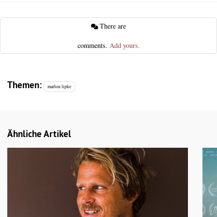
There are
comments.
Add yours.
Themen:
marlon lipke
Ähnliche Artikel