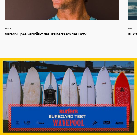
NEWS
VIDEO
Marlon Lipke verstärkt das Trainerteam des DWV
BEYO