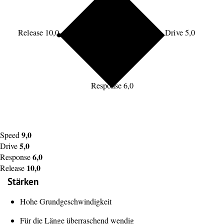
Release 10,0
Drive 5,0
Response 6,0
9,0
Speed
5,0
Drive
6,0
Response
10,0
Release
Stärken
Hohe Grundgeschwindigkeit
Für die Länge überraschend wendig