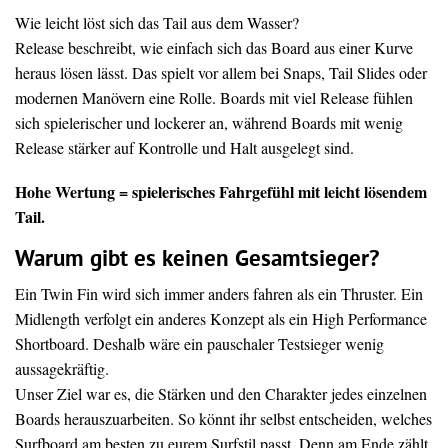
Wie leicht löst sich das Tail aus dem Wasser?
Release beschreibt, wie einfach sich das Board aus einer Kurve
heraus lösen lässt. Das spielt vor allem bei Snaps, Tail Slides oder
modernen Manövern eine Rolle. Boards mit viel Release fühlen
sich spielerischer und lockerer an, während Boards mit wenig
Release stärker auf Kontrolle und Halt ausgelegt sind.
Hohe Wertung = spielerisches Fahrgefühl mit leicht lösendem
Tail.
Warum gibt es keinen Gesamtsieger?
Ein Twin Fin wird sich immer anders fahren als ein Thruster. Ein
Midlength verfolgt ein anderes Konzept als ein High Performance
Shortboard. Deshalb wäre ein pauschaler Testsieger wenig
aussagekräftig.
Unser Ziel war es, die Stärken und den Charakter jedes einzelnen
Boards herauszuarbeiten. So könnt ihr selbst entscheiden, welches
Surfboard am besten zu eurem Surfstil passt. Denn am Ende zählt