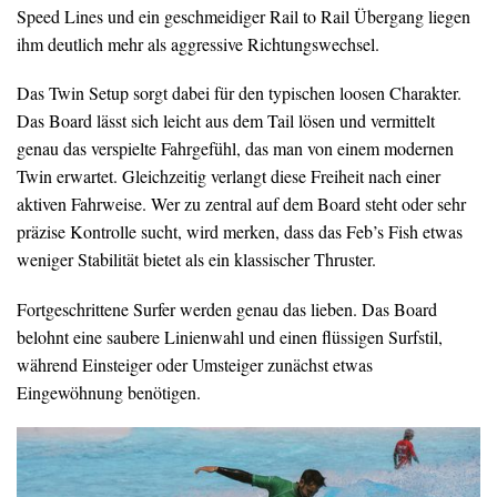
Speed Lines und ein geschmeidiger Rail to Rail Übergang liegen
ihm deutlich mehr als aggressive Richtungswechsel.
Das Twin Setup sorgt dabei für den typischen loosen Charakter.
Das Board lässt sich leicht aus dem Tail lösen und vermittelt
genau das verspielte Fahrgefühl, das man von einem modernen
Twin erwartet. Gleichzeitig verlangt diese Freiheit nach einer
aktiven Fahrweise. Wer zu zentral auf dem Board steht oder sehr
präzise Kontrolle sucht, wird merken, dass das Feb’s Fish etwas
weniger Stabilität bietet als ein klassischer Thruster.
Fortgeschrittene Surfer werden genau das lieben. Das Board
belohnt eine saubere Linienwahl und einen flüssigen Surfstil,
während Einsteiger oder Umsteiger zunächst etwas
Eingewöhnung benötigen.