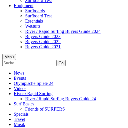
Surfboard Test
Equipment
Surfboards
Surfboard Test
Essentials
Wetsuits
River / Rapid Surfing Buyers Guide 2024
Buyers Guide 2023
Buyers Guide 2022
Buyers Guide 2021
Menü
Go
News
Events
Olympische Spiele 24
Videos
River / Rapid Surfing
River / Rapid Surfing Buyers Guide 24
Surf Basics
Friends of SURFERS
Specials
Travel
Musik