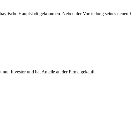
e bayrische Hauptstadt gekommen. Neben der Vorstellung seines neuen 
t nun Investor und hat Anteile an der Firma gekauft.