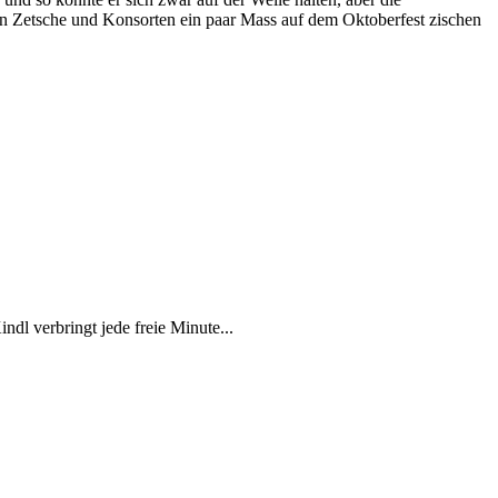
rn
Zetsche
und Konsorten ein paar Mass auf dem Oktoberfest zischen
dl verbringt jede freie Minute...