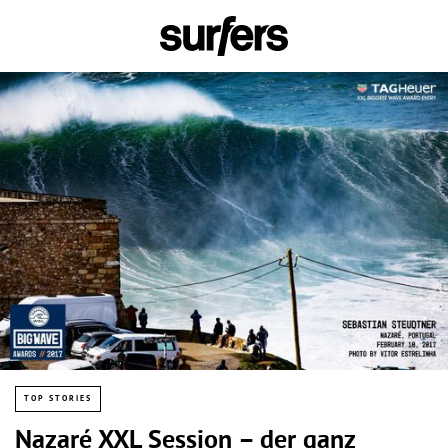
TOP STORIES
Nazaré XXL Session – der ganz