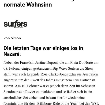
normale Wahnsinn
von
Simon
Die letzten Tage war einiges los in
Nazaré.
Neben der Französin
Justine Dupont, die am Praia Do Norte am
08. Februar einigen gestandenen Big Wave Surfern die Show
stahl, war auch Legende Ross Clarke-Jones extra aus Australien
angereist, um den Swell des Jahres mit seinem Tow Partner zu
scoren. Am 10. Februar war es jedoch dann Zeit für Sebastian
Steudtner sein Revier zu markieren und so ließ er sich in ein
ansehnliches Set ziehen und bekam hierfür wieder eine
Nominierung für den
„
Billabong Ride of the Year“ bei den WSL