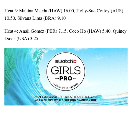
Heat 3: Mahina Maeda (HAW) 16.00, Holly-Sue Coffey (AUS)
10.50, Silvana Lima (BRA) 9.10
Heat 4: Anali Gomez (PER) 7.15, Coco Ho (HAW) 5.40, Quincy
Davis (USA) 3.25