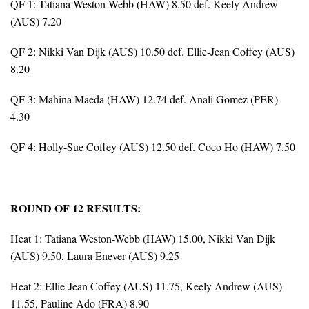
QF 1: Tatiana Weston-Webb (HAW) 8.50 def. Keely Andrew
(AUS) 7.20
QF 2: Nikki Van Dijk (AUS) 10.50 def. Ellie-Jean Coffey (AUS)
8.20
QF 3: Mahina Maeda (HAW) 12.74 def. Anali Gomez (PER)
4.30
QF 4: Holly-Sue Coffey (AUS) 12.50 def. Coco Ho (HAW) 7.50
ROUND OF 12 RESULTS:
Heat 1: Tatiana Weston-Webb (HAW) 15.00, Nikki Van Dijk
(AUS) 9.50, Laura Enever (AUS) 9.25
Heat 2: Ellie-Jean Coffey (AUS) 11.75, Keely Andrew (AUS)
11.55, Pauline Ado (FRA) 8.90