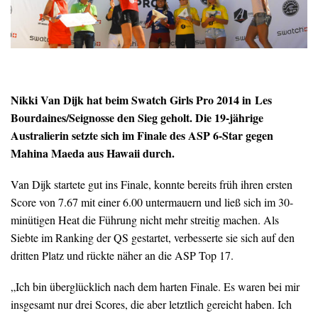
Nikki Van Dijk hat beim Swatch Girls Pro 2014 in Les
Bourdaines/Seignosse den Sieg geholt. Die 19-jährige
Australierin setzte sich im Finale des ASP 6-Star gegen
Mahina Maeda aus Hawaii durch.
Van Dijk startete gut ins Finale, konnte bereits früh ihren ersten
Score von 7.67 mit einer 6.00 untermauern und ließ sich im 30-
minütigen Heat die Führung nicht mehr streitig machen. Als
Siebte im Ranking der QS gestartet, verbesserte sie sich auf den
dritten Platz und rückte näher an die ASP Top 17.
„Ich bin überglücklich nach dem harten Finale. Es waren bei mir
insgesamt nur drei Scores, die aber letztlich gereicht haben. Ich