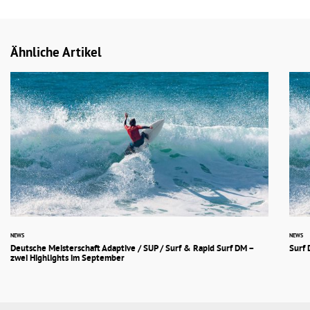
Ähnliche Artikel
NEWS
NEWS
Deutsche Meisterschaft Adaptive / SUP / Surf & Rapid Surf DM –
Surf 
zwei Highlights im September