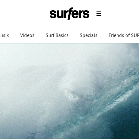
usik
Videos
Surf Basics
Specials
Friends of S