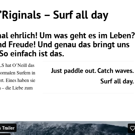
’Riginals – Surf all day
al ehrlich! Um was geht es im Leben?
d Freude! Und genau das bringt uns
So einfach ist das.
 hat O’Neill das
Just paddle out. Catch waves.
ormalen Surfern in
rt. Eines haben sie
Surf all day.
m – die Liebe zum