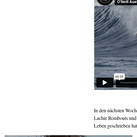
In den nächsten Woche
Lachie Rombouts und D
Leben geschrieben hat