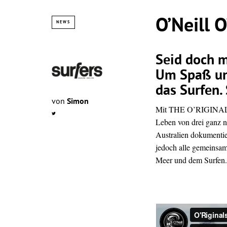
O’Neill O
NEWS
Seid doch m
Um Spaß un
das Surfen. 
von
Simon
Mit THE O’RIGINALS
Leben von drei ganz n
Australien dokumentie
jedoch alle gemeinsa
Meer und dem Surfen.