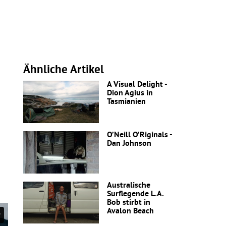
Ähnliche Artikel
A Visual Delight -
Dion Agius in
Tasmianien
O’Neill O’Riginals -
Dan Johnson
Australische
Surflegende L.A.
Bob stirbt in
Avalon Beach