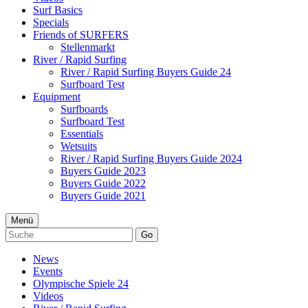
Surf Basics
Specials
Friends of SURFERS
Stellenmarkt
River / Rapid Surfing
River / Rapid Surfing Buyers Guide 24
Surfboard Test
Equipment
Surfboards
Surfboard Test
Essentials
Wetsuits
River / Rapid Surfing Buyers Guide 2024
Buyers Guide 2023
Buyers Guide 2022
Buyers Guide 2021
Menü
Go
News
Events
Olympische Spiele 24
Videos