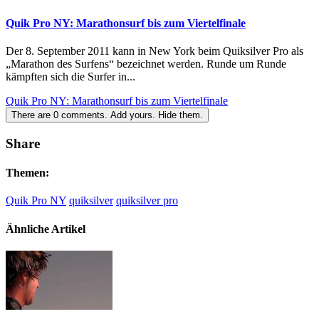
Quik Pro NY: Marathonsurf bis zum Viertelfinale
Der 8. September 2011 kann in New York beim Quiksilver Pro als
„Marathon des Surfens“ bezeichnet werden. Runde um Runde
kämpften sich die Surfer in...
Quik Pro NY: Marathonsurf bis zum Viertelfinale
There are
0
comments.
Add yours.
Hide them.
Share
Themen:
Quik Pro NY
quiksilver
quiksilver pro
Ähnliche Artikel