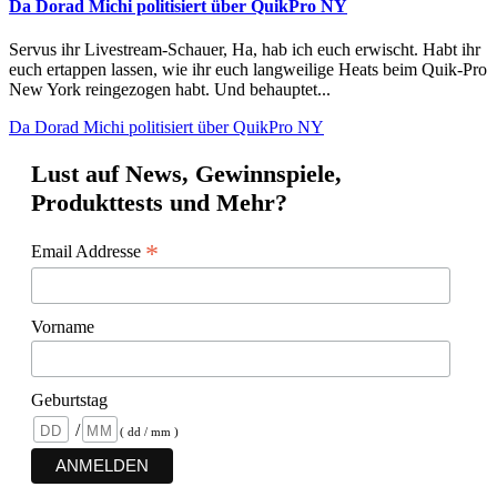
Da Dorad Michi politisiert über QuikPro NY
Servus ihr Livestream-Schauer, Ha, hab ich euch erwischt. Habt ihr
euch ertappen lassen, wie ihr euch langweilige Heats beim Quik-Pro
New York reingezogen habt. Und behauptet...
Da Dorad Michi politisiert über QuikPro NY
Lust auf News, Gewinnspiele,
Produkttests und Mehr?
*
Email Addresse
Vorname
Geburtstag
/
( dd / mm )