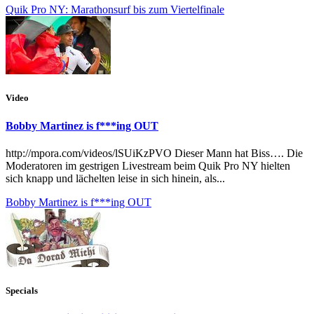
Quik Pro NY: Marathonsurf bis zum Viertelfinale
Video
Bobby Martinez is f***ing OUT
http://mpora.com/videos/lSUiKzPVO Dieser Mann hat Biss…. Die
Moderatoren im gestrigen Livestream beim Quik Pro NY hielten
sich knapp und lächelten leise in sich hinein, als...
Bobby Martinez is f***ing OUT
Specials