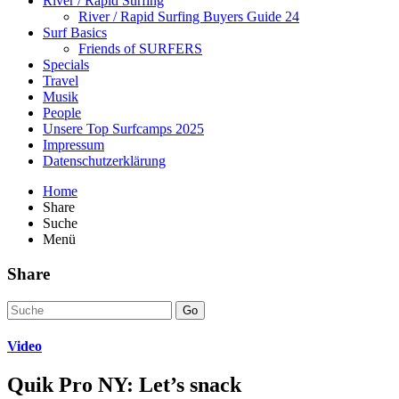
River / Rapid Surfing
River / Rapid Surfing Buyers Guide 24
Surf Basics
Friends of SURFERS
Specials
Travel
Musik
People
Unsere Top Surfcamps 2025
Impressum
Datenschutzerklärung
Home
Share
Suche
Menü
Share
Go
Video
Quik Pro NY: Let’s snack