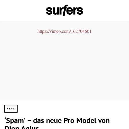
https://vimeo.com/162704601
NEWS
‘Spam’ – das neue Pro Model von