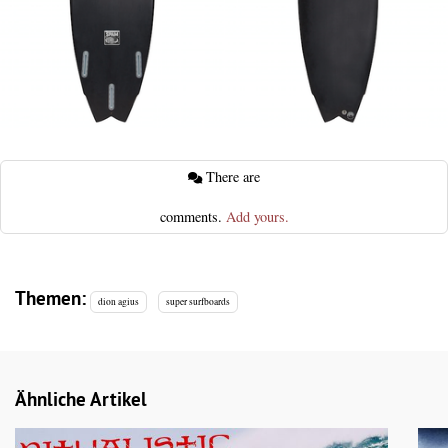
There are
comments.
Add yours.
Themen:
dion agius
super surfboards
Ähnliche Artikel