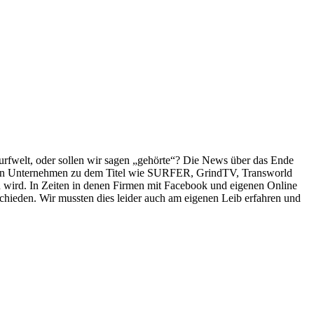
Surfwelt, oder sollen wir sagen „gehörte“? Die News über das Ende
t, ein Unternehmen zu dem Titel wie SURFER, GrindTV, Transworld
 wird. In Zeiten in denen Firmen mit Facebook und eigenen Online
chieden. Wir mussten dies leider auch am eigenen Leib erfahren und