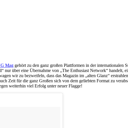
NG Mag
gehört zu den ganz großen Plattformen in der internationalen 
fiziell“ nur über eine Übernahme von „The Enthusiast Network“ handel
en wir zu bezweifeln, dass das Magazin im „alten Glanz“ erstrahlen
uch Zeit für die ganz Großen sich von dem geliebten Format zu verabs
en weiterhin viel Erfolg unter neuer Flagge!