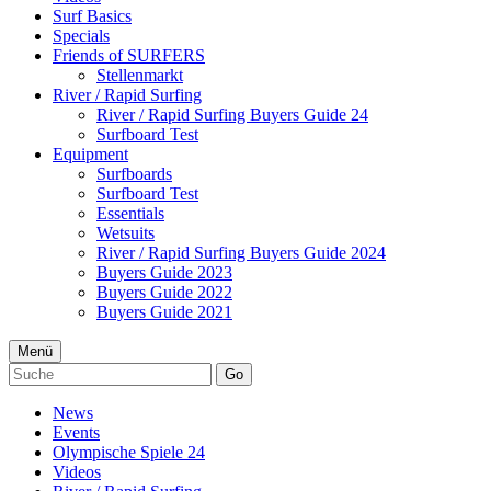
Surf Basics
Specials
Friends of SURFERS
Stellenmarkt
River / Rapid Surfing
River / Rapid Surfing Buyers Guide 24
Surfboard Test
Equipment
Surfboards
Surfboard Test
Essentials
Wetsuits
River / Rapid Surfing Buyers Guide 2024
Buyers Guide 2023
Buyers Guide 2022
Buyers Guide 2021
Menü
Go
News
Events
Olympische Spiele 24
Videos