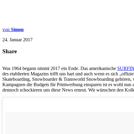
von
Simon
24. Januar 2017
Share
Was 1964 begann nimmt 2017 ein Ende. Das amerikanische
SURFI
des etablierten Magazins trifft uns hart und auch wenn es sich „of
Skateboarding, Snowboarder & Transworld Snowboarding gehören, wag
Kampagnen die Budgets für Printwerbung einsparen ist es wohl nun a
dennoch schockieren uns diese News erneut. Wir wünschen den Kolleg