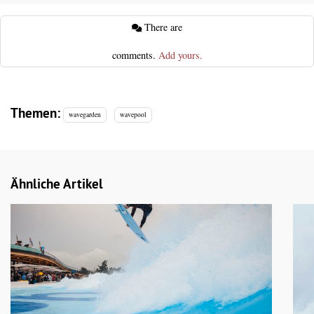
There are
comments.
Add yours.
Themen:
wavegarden
wavepool
Ähnliche Artikel