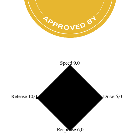
Speed 9,0
Release 10,0
Drive 5,0
Response 6,0