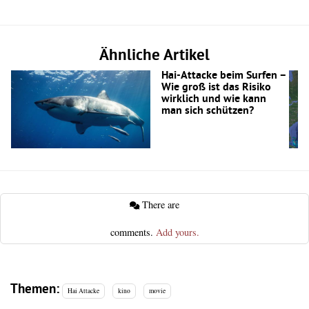
Ähnliche Artikel
Hai-Attacke beim Surfen –
Wie groß ist das Risiko
wirklich und wie kann
man sich schützen?
There are
comments.
Add yours.
Themen:
Hai Attacke
kino
movie