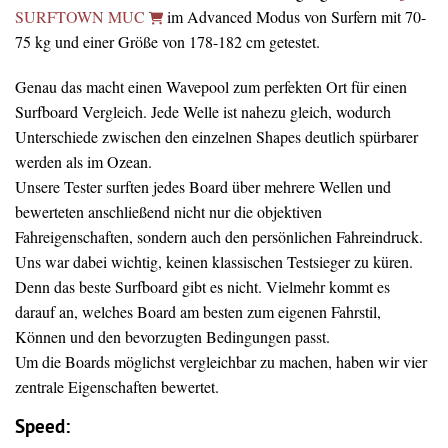
SURFTOWN MUC
im Advanced Modus von Surfern mit 70-
75 kg und einer Größe von 178-182 cm getestet.
Genau das macht einen Wavepool zum perfekten Ort für einen
Surfboard Vergleich. Jede Welle ist nahezu gleich, wodurch
Unterschiede zwischen den einzelnen Shapes deutlich spürbarer
werden als im Ozean.
Unsere Tester surften jedes Board über mehrere Wellen und
bewerteten anschließend nicht nur die objektiven
Fahreigenschaften, sondern auch den persönlichen Fahreindruck.
Uns war dabei wichtig, keinen klassischen Testsieger zu küren.
Denn das beste Surfboard gibt es nicht. Vielmehr kommt es
darauf an, welches Board am besten zum eigenen Fahrstil,
Können und den bevorzugten Bedingungen passt.
Um die Boards möglichst vergleichbar zu machen, haben wir vier
zentrale Eigenschaften bewertet.
Speed: