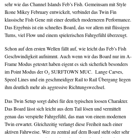
sehr wie das Channel Islands Feb’s Fish. Gemeinsam mit Style
Ikone Mikey February entwickelt, verbindet das Twin Fin
klassische Fish Gene mit einer deutlich moderneren Performance.
Das Ergebnis ist ein schnelles Board, das vor allem mit flüssigen
Turns, viel Flow und einem spielerischen Fahrgefühl überzeugt.
Schon auf den ersten Wellen fällt auf, wie leicht das Feb’s Fish
Geschwindigkeit aufnimmt. Auch wenn wir das Board nur im A-
Frame Modus getestet haben eigent es sich sicherlich besonders
im Point Modus der O₂ SURFTOWN MUC. Lange Carves,
Speed Lines und ein geschmeidiger Rail to Rail Übergang liegen
ihm deutlich mehr als aggressive Richtungswechsel.
Das Twin Setup sorgt dabei für den typischen loosen Charakter.
Das Board lässt sich leicht aus dem Tail lösen und vermittelt
genau das verspielte Fahrgefühl, das man von einem modernen
Twin erwartet. Gleichzeitig verlangt diese Freiheit nach einer
aktiven Fahrweise. Wer zu zentral auf dem Board steht oder sehr