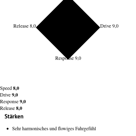
Release 8,0
Drive 9,0
Response 9,0
8,0
Speed
9,0
Drive
9,0
Response
8,0
Release
Stärken
Sehr harmonisches und flowiges Fahrgefühl