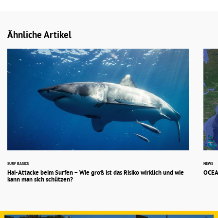
Ähnliche Artikel
SURF BASICS
NEWS
Hai-Attacke beim Surfen – Wie groß ist das Risiko wirklich und wie
OCEA
kann man sich schützen?