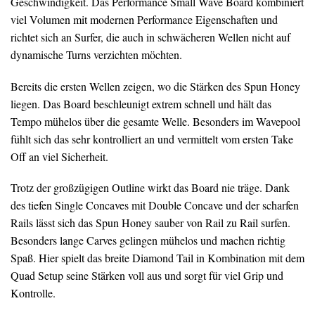
Geschwindigkeit. Das Performance Small Wave Board kombiniert
viel Volumen mit modernen Performance Eigenschaften und
richtet sich an Surfer, die auch in schwächeren Wellen nicht auf
dynamische Turns verzichten möchten.
Bereits die ersten Wellen zeigen, wo die Stärken des Spun Honey
liegen. Das Board beschleunigt extrem schnell und hält das
Tempo mühelos über die gesamte Welle. Besonders im Wavepool
fühlt sich das sehr kontrolliert an und vermittelt vom ersten Take
Off an viel Sicherheit.
Trotz der großzügigen Outline wirkt das Board nie träge. Dank
des tiefen Single Concaves mit Double Concave und der scharfen
Rails lässt sich das Spun Honey sauber von Rail zu Rail surfen.
Besonders lange Carves gelingen mühelos und machen richtig
Spaß. Hier spielt das breite Diamond Tail in Kombination mit dem
Quad Setup seine Stärken voll aus und sorgt für viel Grip und
Kontrolle.