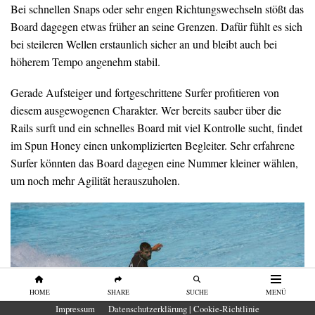
Bei schnellen Snaps oder sehr engen Richtungswechseln stößt das
Board dagegen etwas früher an seine Grenzen. Dafür fühlt es sich
bei steileren Wellen erstaunlich sicher an und bleibt auch bei
höherem Tempo angenehm stabil.
Gerade Aufsteiger und fortgeschrittene Surfer profitieren von
diesem ausgewogenen Charakter. Wer bereits sauber über die
Rails surft und ein schnelles Board mit viel Kontrolle sucht, findet
im Spun Honey einen unkomplizierten Begleiter. Sehr erfahrene
Surfer könnten das Board dagegen eine Nummer kleiner wählen,
um noch mehr Agilität herauszuholen.
HOME
SHARE
SUCHE
MENÜ
Impressum
Datenschutzerklärung | Cookie-Richtlinie