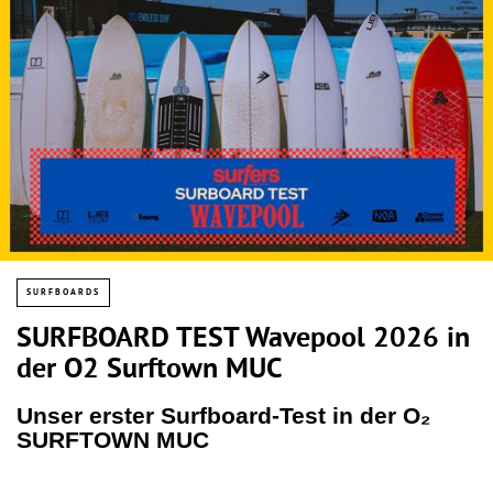
SURFBOARDS
SURFBOARD TEST Wavepool 2026 in
der O2 Surftown MUC
Unser erster Surfboard-Test in der O₂
SURFTOWN MUC