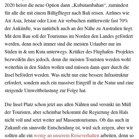
2020 heisst die neue Option dann „Kubutambahan“, zumindest
für alle die mit einem Billigflieger nach Bali reisen. Airlines wie
Air Asia, Jetstar oder Lion Air verbuchen mittlerweile fast 70%
der Ankünfte, was natürlich auch an der Nähe zu Australien liegt.
Mit dem Bau soll der Tourismus im Norden den Landes gefördert
werden, denn noch immer sind die meisten Urlauber nur im
Süden in & um Kuta unterwegs. Kritiker des Flughafen- Projektes
bezweifeln dies jedoch, denn die meisten Touristen werden wohl
weiterhin in den Süden wollen und müssen dann quer durch die
Insel befördert werden. Was nicht nur eine bessere Infrastruktur
erfordert, sondern auch ein massiver Eingriff in die Natur und eine
steigende Umweltbelastung zur Folge hat.
Die Insel Platz schon jetzt aus allen Nähten und versinkt im Müll
der Touristen, aber scheinbar bekommt die Regierung den Hals
nicht voll und setzt weiter auf Massentourismus. Ob das auch in
Zukunft ein sinnvolle Entscheidung ist, wird sich zeigen, aber wir
sollten alle ein
wenig an unserem Reiseverhalten
arbeiten, denn so