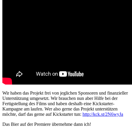
Wir haben das Projekt frei von jeglichen Sponsoren und finanzieller
Unterstützung umgesetzt. Wir brauchen nun aber Hilfe bei der
Fertigstellung des Films und haben deshalb eine Kickstarter-
Kampagne am laufen. Wer also gerne das Projekt unterstützen
möchte, darf das gerne auf Kickstarter tun:
http://kck.st/2N6wyJa
Das Bier auf der Premiere übernehme dann ich!