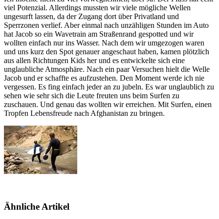
viel Potenzial. Allerdings mussten wir viele mögliche Wellen
ungesurft lassen, da der Zugang dort über Privatland und
Sperrzonen verlief. Aber einmal nach unzähligen Stunden im Auto
hat Jacob so ein Wavetrain am Straßenrand gespotted und wir
wollten einfach nur ins Wasser. Nach dem wir umgezogen waren
und uns kurz den Spot genauer angeschaut haben, kamen plötzlich
aus allen Richtungen Kids her und es entwickelte sich eine
unglaubliche Atmosphäre. Nach ein paar Versuchen hielt die Welle
Jacob und er schaffte es aufzustehen. Den Moment werde ich nie
vergessen. Es fing einfach jeder an zu jubeln. Es war unglaublich zu
sehen wie sehr sich die Leute freuten uns beim Surfen zu
zuschauen. Und genau das wollten wir erreichen. Mit Surfen, einen
Tropfen Lebensfreude nach Afghanistan zu bringen.
Ähnliche Artikel