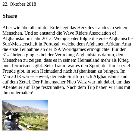
22. Oktober 2018
Share
Aber wie überall auf der Erde liegt das Herz des Landes in seinen
Menschen. Und so entstand die Wave Riders Association of
Afghanistan im Jahr 2012. Wenig später folgte die erste Afghanische
Surf-Meisterschaft in Portugal, welche dem Afghanen Afridun Amu
die erste Teilnahme an der ISA Worldgames ermöglichte. Für den
31-Jährigen ging es bei der Vertretung Afghanistans darum, den
Menschen zu zeigen, dass es in seinem Heimatland mehr als Krieg
und Terrorismus gibt. Sein Traum war es den Sport, der ihm so viel
Freude gibt, in sein Heimatland nach Afghanistan zu bringen. Im
Mai 2018 war es soweit, der erste Surftrip nach Afghanistan stand
auf dem Zettel. Der Filmemacher Nico Walz war mit dabei, um das
Abenteuer auf Tape festzuhalten. Nach dem Trip haben wir uns mit
ihm unterhalten!