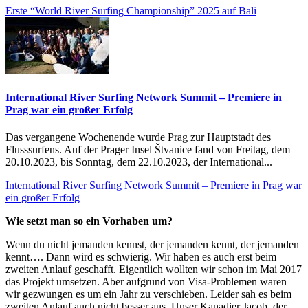
Erste “World River Surfing Championship” 2025 auf Bali
International River Surfing Network Summit – Premiere in
Prag war ein großer Erfolg
Das vergangene Wochenende wurde Prag zur Hauptstadt des
Flusssurfens. Auf der Prager Insel Štvanice fand von Freitag, dem
20.10.2023, bis Sonntag, dem 22.10.2023, der International...
International River Surfing Network Summit – Premiere in Prag war
ein großer Erfolg
Wie setzt man so ein Vorhaben um?
Wenn du nicht jemanden kennst, der jemanden kennt, der jemanden
kennt…. Dann wird es schwierig. Wir haben es auch erst beim
zweiten Anlauf geschafft. Eigentlich wollten wir schon im Mai 2017
das Projekt umsetzen. Aber aufgrund von Visa-Problemen waren
wir gezwungen es um ein Jahr zu verschieben. Leider sah es beim
zweiten Anlauf auch nicht besser aus. Unser Kanadier Jacob, der