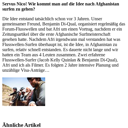
Servus Nico! Wie kommt man auf die Idee nach Afghanistan
surfen zu gehen?
Die Idee entstand tatsächlich schon vor 3 Jahren. Unser
gemeinsamer Freund, Benjamin Di-Qual, organisiert regelmäßig das
Forum-Flusswellen und bat Afri um einen Vortrag, nachdem er ein
Zeitungsartikel über die erste Afghanische Surfmeisterschaft
gesehen hatte. Nachdem Afri irgendwann mal verstanden hat was
Flusswellen-Surfen überhaupt ist, ist die Idee, in Afghanistan zu
surfen, relativ schnell entstanden. Es dauerte nicht lange und wir
hatten ein Team aus 4 Leuten zusammen. Zwei erfahrene
Flusswellen-Surfer (Jacob Kelly Quinlan & Benjamin Di-Qual),
Afri und ich als Filmer. Es folgten 2 Jahre intensive Planung und
unzählige Visa-Anträge…
Ähnliche Artikel