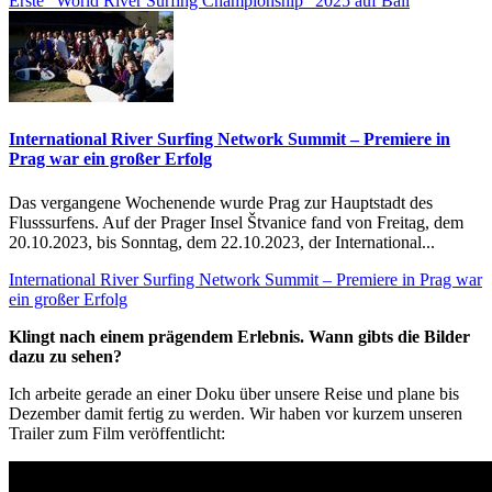
Erste “World River Surfing Championship” 2025 auf Bali
International River Surfing Network Summit – Premiere in
Prag war ein großer Erfolg
Das vergangene Wochenende wurde Prag zur Hauptstadt des
Flusssurfens. Auf der Prager Insel Štvanice fand von Freitag, dem
20.10.2023, bis Sonntag, dem 22.10.2023, der International...
International River Surfing Network Summit – Premiere in Prag war
ein großer Erfolg
Klingt nach einem prägendem Erlebnis. Wann gibts die Bilder
dazu zu sehen?
Ich arbeite gerade an einer Doku über unsere Reise und plane bis
Dezember damit fertig zu werden. Wir haben vor kurzem unseren
Trailer zum Film veröffentlicht: