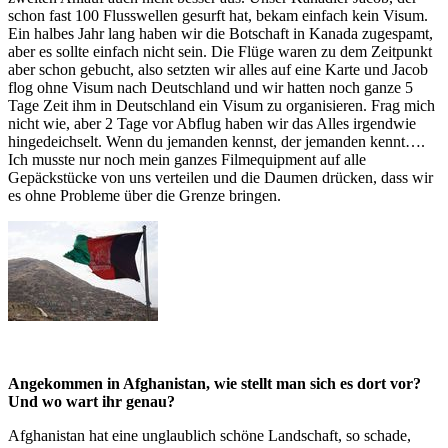
schon fast 100 Flusswellen gesurft hat, bekam einfach kein Visum.
Ein halbes Jahr lang haben wir die Botschaft in Kanada zugespamt,
aber es sollte einfach nicht sein. Die Flüge waren zu dem Zeitpunkt
aber schon gebucht, also setzten wir alles auf eine Karte und Jacob
flog ohne Visum nach Deutschland und wir hatten noch ganze 5
Tage Zeit ihm in Deutschland ein Visum zu organisieren. Frag mich
nicht wie, aber 2 Tage vor Abflug haben wir das Alles irgendwie
hingedeichselt. Wenn du jemanden kennst, der jemanden kennt….
Ich musste nur noch mein ganzes Filmequipment auf alle
Gepäckstücke von uns verteilen und die Daumen drücken, dass wir
es ohne Probleme über die Grenze bringen.
Angekommen in Afghanistan, wie stellt man sich es dort vor?
Und wo wart ihr genau?
Afghanistan hat eine unglaublich schöne Landschaft, so schade,