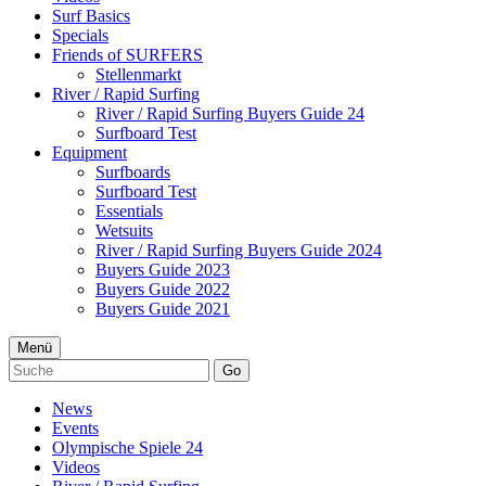
Surf Basics
Specials
Friends of SURFERS
Stellenmarkt
River / Rapid Surfing
River / Rapid Surfing Buyers Guide 24
Surfboard Test
Equipment
Surfboards
Surfboard Test
Essentials
Wetsuits
River / Rapid Surfing Buyers Guide 2024
Buyers Guide 2023
Buyers Guide 2022
Buyers Guide 2021
Menü
Go
News
Events
Olympische Spiele 24
Videos