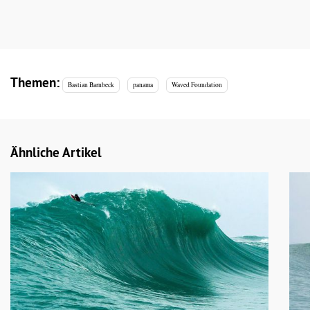
Themen:
Bastian Barnbeck
panama
Waved Foundation
Ähnliche Artikel