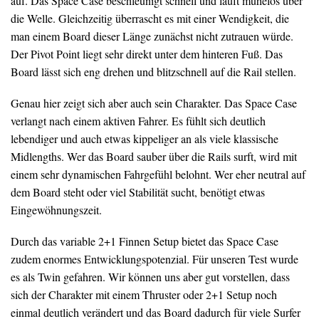
auf. Das Space Case beschleunigt schnell und läuft mühelos über
die Welle. Gleichzeitig überrascht es mit einer Wendigkeit, die
man einem Board dieser Länge zunächst nicht zutrauen würde.
Der Pivot Point liegt sehr direkt unter dem hinteren Fuß. Das
Board lässt sich eng drehen und blitzschnell auf die Rail stellen.
Genau hier zeigt sich aber auch sein Charakter. Das Space Case
verlangt nach einem aktiven Fahrer. Es fühlt sich deutlich
lebendiger und auch etwas kippeliger an als viele klassische
Midlengths. Wer das Board sauber über die Rails surft, wird mit
einem sehr dynamischen Fahrgefühl belohnt. Wer eher neutral auf
dem Board steht oder viel Stabilität sucht, benötigt etwas
Eingewöhnungszeit.
Durch das variable 2+1 Finnen Setup bietet das Space Case
zudem enormes Entwicklungspotenzial. Für unseren Test wurde
es als Twin gefahren. Wir können uns aber gut vorstellen, dass
sich der Charakter mit einem Thruster oder 2+1 Setup noch
einmal deutlich verändert und das Board dadurch für viele Surfer