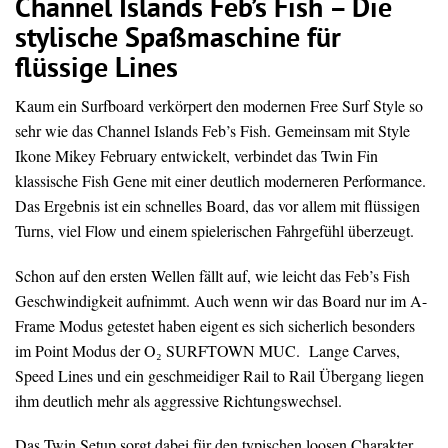
Channel Islands Feb’s Fish – Die
stylische Spaßmaschine für
flüssige Lines
Kaum ein Surfboard verkörpert den modernen Free Surf Style so
sehr wie das Channel Islands Feb’s Fish. Gemeinsam mit Style
Ikone Mikey February entwickelt, verbindet das Twin Fin
klassische Fish Gene mit einer deutlich moderneren Performance.
Das Ergebnis ist ein schnelles Board, das vor allem mit flüssigen
Turns, viel Flow und einem spielerischen Fahrgefühl überzeugt.
Schon auf den ersten Wellen fällt auf, wie leicht das Feb’s Fish
Geschwindigkeit aufnimmt. Auch wenn wir das Board nur im A-
Frame Modus getestet haben eigent es sich sicherlich besonders
im Point Modus der O₂ SURFTOWN MUC. Lange Carves,
Speed Lines und ein geschmeidiger Rail to Rail Übergang liegen
ihm deutlich mehr als aggressive Richtungswechsel.
Das Twin Setup sorgt dabei für den typischen loosen Charakter.