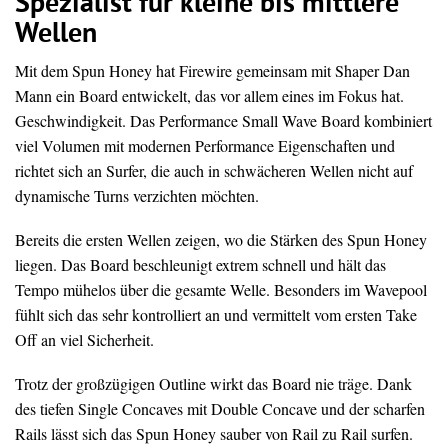
Spezialist für kleine bis mittlere
Wellen
Mit dem Spun Honey hat Firewire gemeinsam mit Shaper Dan
Mann ein Board entwickelt, das vor allem eines im Fokus hat.
Geschwindigkeit. Das Performance Small Wave Board kombiniert
viel Volumen mit modernen Performance Eigenschaften und
richtet sich an Surfer, die auch in schwächeren Wellen nicht auf
dynamische Turns verzichten möchten.
Bereits die ersten Wellen zeigen, wo die Stärken des Spun Honey
liegen. Das Board beschleunigt extrem schnell und hält das
Tempo mühelos über die gesamte Welle. Besonders im Wavepool
fühlt sich das sehr kontrolliert an und vermittelt vom ersten Take
Off an viel Sicherheit.
Trotz der großzügigen Outline wirkt das Board nie träge. Dank
des tiefen Single Concaves mit Double Concave und der scharfen
Rails lässt sich das Spun Honey sauber von Rail zu Rail surfen.