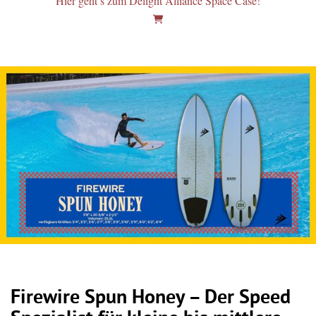
Hier geht’s zum Delight Alliance Space Case!
Firewire Spun Honey – Der Speed