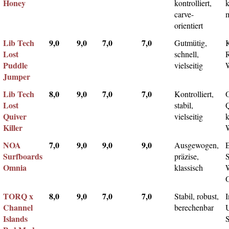
Honey
kontrolliert,
k
carve-
m
orientiert
Lib Tech
9,0
9,0
7,0
7,0
Gutmütig,
Lost
schnell,
Puddle
vielseitig
Jumper
Lib Tech
8,0
9,0
7,0
7,0
Kontrolliert,
Lost
stabil,
Q
Quiver
vielseitig
k
Killer
NOA
7,0
9,0
9,0
9,0
Ausgewogen,
Surfboards
präzise,
Omnia
klassisch
TORQ x
8,0
9,0
7,0
7,0
Stabil, robust,
I
Channel
berechenbar
Islands