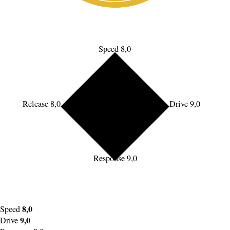
Speed 8,0
Release 8,0
Drive 9,0
Response 9,0
8,0
Speed
9,0
Drive