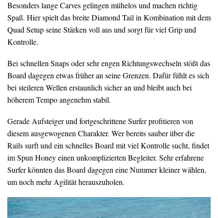
Besonders lange Carves gelingen mühelos und machen richtig
Spaß. Hier spielt das breite Diamond Tail in Kombination mit dem
Quad Setup seine Stärken voll aus und sorgt für viel Grip und
Kontrolle.
Bei schnellen Snaps oder sehr engen Richtungswechseln stößt das
Board dagegen etwas früher an seine Grenzen. Dafür fühlt es sich
bei steileren Wellen erstaunlich sicher an und bleibt auch bei
höherem Tempo angenehm stabil.
Gerade Aufsteiger und fortgeschrittene Surfer profitieren von
diesem ausgewogenen Charakter. Wer bereits sauber über die
Rails surft und ein schnelles Board mit viel Kontrolle sucht, findet
im Spun Honey einen unkomplizierten Begleiter. Sehr erfahrene
Surfer könnten das Board dagegen eine Nummer kleiner wählen,
um noch mehr Agilität herauszuholen.