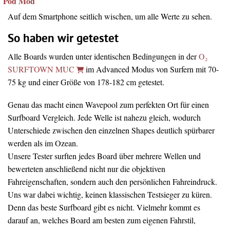
Pod Mod
Auf dem Smartphone seitlich wischen, um alle Werte zu sehen.
So haben wir getestet
Alle Boards wurden unter identischen Bedingungen in der
O₂
SURFTOWN MUC
im Advanced Modus von Surfern mit 70-
75 kg und einer Größe von 178-182 cm getestet.
Genau das macht einen Wavepool zum perfekten Ort für einen
Surfboard Vergleich. Jede Welle ist nahezu gleich, wodurch
Unterschiede zwischen den einzelnen Shapes deutlich spürbarer
werden als im Ozean.
Unsere Tester surften jedes Board über mehrere Wellen und
bewerteten anschließend nicht nur die objektiven
Fahreigenschaften, sondern auch den persönlichen Fahreindruck.
Uns war dabei wichtig, keinen klassischen Testsieger zu küren.
Denn das beste Surfboard gibt es nicht. Vielmehr kommt es
darauf an, welches Board am besten zum eigenen Fahrstil,