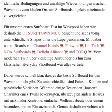
identische Bedingungen und unzählige Wiederholungen machen
Wavepools zum idealen Ort, um Surfboards objektiv miteinander
zu vergleichen.
Für unseren ersten Surfboard Test im Wavepool haben wir
deshalb die
O₂ SURFTOWN MUC
besucht und sechs völlig
unterschiedliche Shapes unter die Lupe genommen. Mit dabei
waren Boards von
Channel Islands
,
Firewire
,
Lib Tech
,
NOA Surfboards
,
Delight Alliance
und
TORQ
. Vom
modernen Twin über vielseitige Allrounder bis hin zum
klassischen Everyday Shortboard war alles vertreten.
Dabei wurde schnell klar, dass es das beste Surfboard für den
Wavepool nicht gibt. Zu unterschiedlich sind Fahrstil, Können und
persönliche Vorlieben. Während einige Tester den „loosen“
Charakter eines Twins bevorzugten, überzeugten andere Boards
mit maximaler Kontrolle, einfacher Wellenausbeute oder einem
besonders breiten Einsatzbereich. Genau deshalb verzichten wir