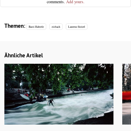
comments.
Add yours.
Themen:
Basti Haberle
eisbach
Laurenz Steierl
Ähnliche Artikel