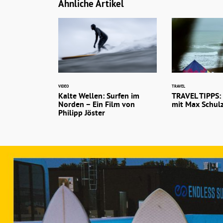
Ähnliche Artikel
VIDEO
TRAVEL
Kalte Wellen: Surfen im
TRAVEL TIPPS: 
Norden – Ein Film von
mit Max Schul
Philipp Jöster