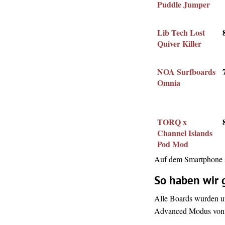
Puddle Jumper
Lib Tech Lost
Quiver Killer
NOA Surfboards
Omnia
TORQ x
Channel Islands
Pod Mod
Auf dem Smartphone se
So haben wir 
Alle Boards wurden u
Advanced Modus von S