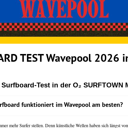
RD TEST Wavepool 2026 in
r Surfboard-Test in der O₂ SURFTOWN
rfboard funktioniert im Wavepool am besten?
immer mehr Surfer stellen. Denn künstliche Wellen haben sich längst vo