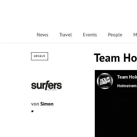
News
Travel
Events
People
M
Team Ho
LOCALS
von
Simon