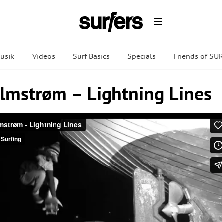
usik
Videos
Surf Basics
Specials
Friends of S
lmstrøm – Lightning Lines