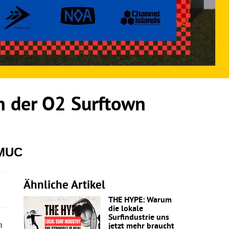
 der O2 Surftown
 MUC
Ähnliche Artikel
THE HYPE: Warum
die lokale
Surfindustrie uns
m
jetzt mehr braucht