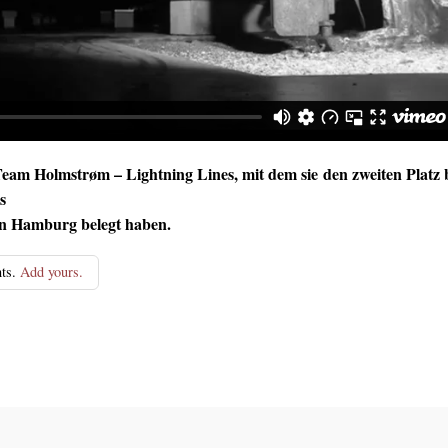
eam Holmstrøm – Lightning Lines, mit dem sie den zweiten Platz 
s
in Hamburg belegt haben.
ts.
Add yours.