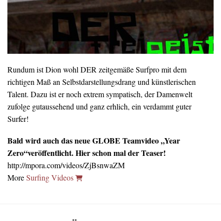
Rundum ist Dion wohl DER zeitgemäße Surfpro mit dem
richtigen Maß an Selbstdarstellungsdrang und künstlerischen
Talent. Dazu ist er noch extrem sympatisch, der Damenwelt
zufolge gutaussehend und ganz erhlich, ein verdammt guter
Surfer!
Bald wird auch das neue GLOBE Teamvideo „Year
Zero“veröffentlicht. Hier schon mal der Teaser!
http://mpora.com/videos/ZjBsnwaZM
More
Surfing Videos