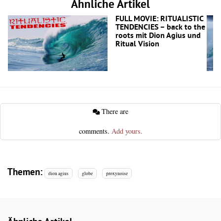
Ähnliche Artikel
FULL MOVIE: RITUALISTIC
TENDENCIES – back to the
roots mit Dion Agius und
Ritual Vision
There are
comments.
Add yours.
Themen:
dion agius
globe
proxynoise