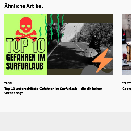
Ähnliche Artikel
TRAVEL
TOP STO
Top 10 unterschätzte Gefahren im Surfurlaub – die dir keiner
Gebra
vorher sagt