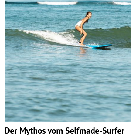
Der Mythos vom Selfmade-Surfer