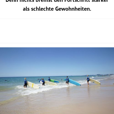
Denn nichts bremst den Fortschritt stärker
als schlechte Gewohnheiten.