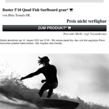
Buster 5'10 Quad Fish Surfboard grau*
von Blue Tomato DE
Preis nicht verfügbar
ZUM PRODUKT*
Preis inkl. MwSt., zzgl. Versandkosten
Zuletzt aktualisiert am 10. August 2023 um 23:09 . Wir weisen darauf hin, dass sich hier angezeigte Preise
inzwischen geändert haben können. Alle Angaben ohne Gewähr.