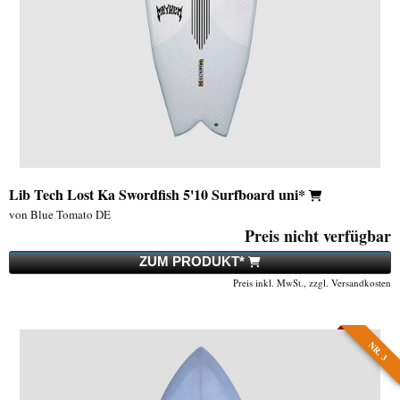
Lib Tech Lost Ka Swordfish 5'10 Surfboard uni*
von Blue Tomato DE
Preis nicht verfügbar
ZUM PRODUKT*
Preis inkl. MwSt., zzgl. Versandkosten
NR. 3