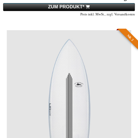
ZUM PRODUKT*
Preis inkl. MwSt., zzgl. Versandkosten
NR. 2