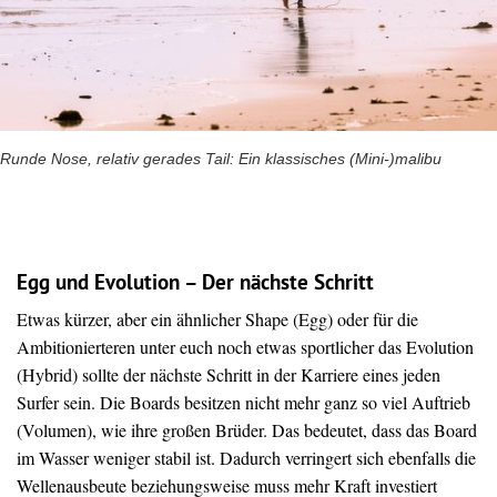
Runde Nose, relativ gerades Tail: Ein klassisches (Mini-)malibu
Egg und Evolution – Der nächste Schritt
Etwas kürzer, aber ein ähnlicher Shape (Egg) oder für die
Ambitionierteren unter euch noch etwas sportlicher das Evolution
(Hybrid) sollte der nächste Schritt in der Karriere eines jeden
Surfer sein. Die Boards besitzen nicht mehr ganz so viel Auftrieb
(Volumen), wie ihre großen Brüder. Das bedeutet, dass das Board
im Wasser weniger stabil ist. Dadurch verringert sich ebenfalls die
Wellenausbeute beziehungsweise muss mehr Kraft investiert