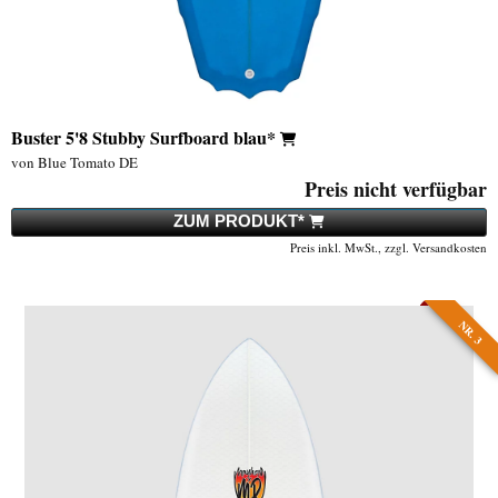
Buster 5'8 Stubby Surfboard blau*
von Blue Tomato DE
Preis nicht verfügbar
ZUM PRODUKT*
Preis inkl. MwSt., zzgl. Versandkosten
NR. 3