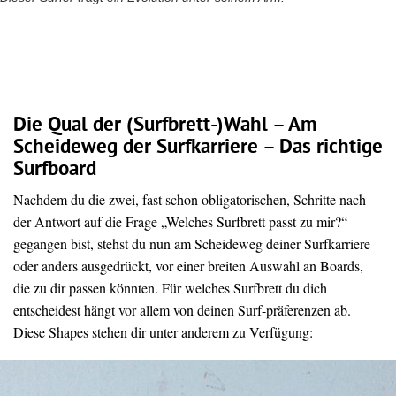
Die Qual der (Surfbrett-)Wahl – Am
Scheideweg der Surfkarriere – Das richtige
Surfboard
Nachdem du die zwei, fast schon obligatorischen, Schritte nach
der Antwort auf die Frage „Welches Surfbrett passt zu mir?“
gegangen bist, stehst du nun am Scheideweg deiner Surfkarriere
oder anders ausgedrückt, vor einer breiten Auswahl an Boards,
die zu dir passen könnten. Für welches Surfbrett du dich
entscheidest hängt vor allem von deinen Surf-präferenzen ab.
Diese Shapes stehen dir unter anderem zu Verfügung: