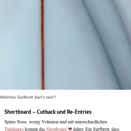
Welches Surfbrett darf’s sein?
Shortboard – Cutback und Re-Entries
Spitze Nose, wenig Volumen und mit unterschiedlichen
Tailshapes
kommt das
Shortboard
daher. Ein Surfbrett, dass