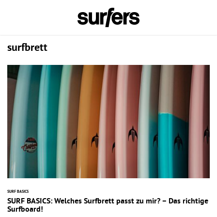
surfbrett
SURF BASICS
SURF BASICS: Welches Surfbrett passt zu mir? – Das richtige
Surfboard!