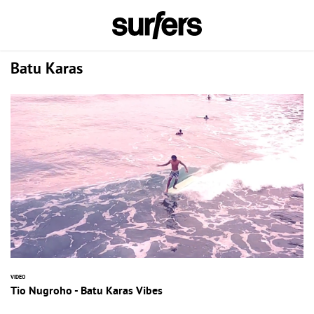
Batu Karas
VIDEO
Tio Nugroho - Batu Karas Vibes