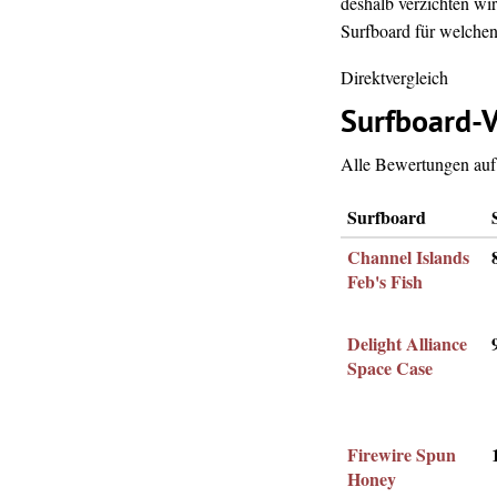
deshalb verzichten wir
Surfboard für welchen 
Direktvergleich
Surfboard-V
Alle Bewertungen auf 
Surfboard
Channel Islands
Feb's Fish
Delight Alliance
Space Case
Firewire Spun
Honey