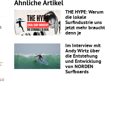
Ähnliche Artikel
THE HYPE: Warum
die lokale
Surfindustrie uns
m
jetzt mehr braucht
denn je
Im Interview mit
Andy Wirtz über
die Entstehung
und Entwicklung
C
von NORDEN
Surfboards
nce