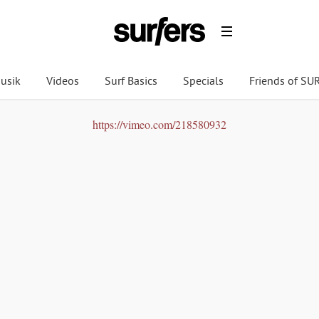
usik
Videos
Surf Basics
Specials
Friends of S
https://vimeo.com/218580932