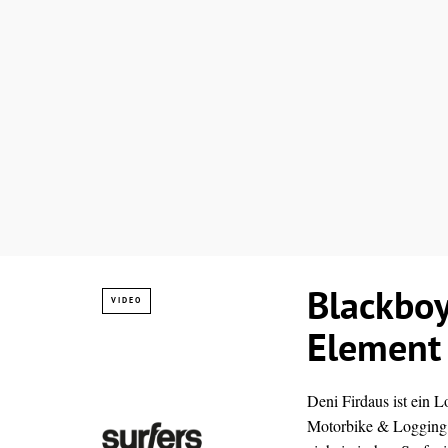
Blackboy
VIDEO
Element
Deni Firdaus ist ein L
Motorbike & Logging m