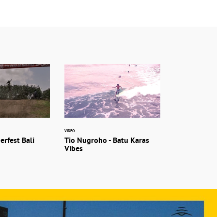
VIDEO
erfest Bali
Tio Nugroho - Batu Karas
Vibes