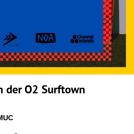
 der O2 Surftown
 MUC