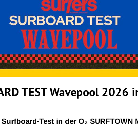
RD TEST Wavepool 2026 in
r Surfboard-Test in der O₂ SURFTOWN