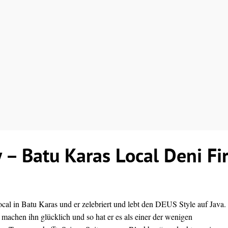
 – Batu Karas Local Deni Fi
ocal in Batu Karas und er zelebriert und lebt den DEUS Style auf Java.
achen ihn glücklich und so hat er es als einer der wenigen