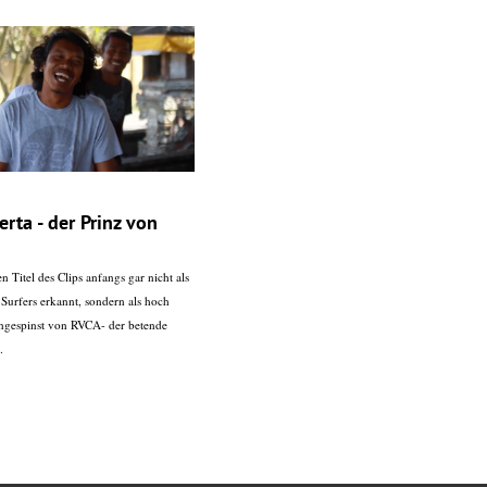
erta - der Prinz von
 Titel des Clips anfangs gar nicht als
Surfers erkannt, sondern als hoch
rngespinst von RVCA- der betende
.