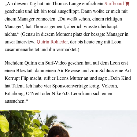
„An diesem Tag hat mir Thomas Lange einfach ein
Surfboard
geschenkt und ich bin total ausgeflippt. Dann wollte er mich mit
einem Manager connecten. ‚Du weißt schon, einem richtigen
Manager‘, hat Thomas gemeint, aber ich wusste überhaupt
nichts.“ (Genau in diesem Moment platz der besagte Manager in
unser Interview,
Quirin Rohleder
, der bis heute eng mit Leon
zusammenarbeitet und ihn vermarktet.)
Nachdem Quirin ein Surf-Video gesehen hat, auf dem Leon erst
einen Blowtail, dann einen Air Reverse und zum Schluss eine Art
Kerrupt Flip macht, ruft er Leons Mutter an und sagt: „Dein Kind
hat Talent. Ich habe vier Sponsorenverträge fertig. Volcom,
Billabong, O’Neill oder Nike 6.0. Leon kann sich einen
aussuchen.“