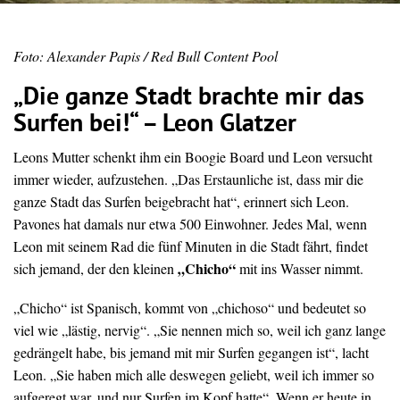
Foto: Alexander Papis / Red Bull Content Pool
„Die ganze Stadt brachte mir das
Surfen bei!“ – Leon Glatzer
Leons Mutter schenkt ihm ein Boogie Board und Leon versucht
immer wieder, aufzustehen. „Das Erstaunliche ist, dass mir die
ganze Stadt das Surfen beigebracht hat“, erinnert sich Leon.
Pavones hat damals nur etwa 500 Einwohner. Jedes Mal, wenn
Leon mit seinem Rad die fünf Minuten in die Stadt fährt, findet
„Chicho“
sich jemand, der den kleinen
mit ins Wasser nimmt.
„Chicho“ ist Spanisch, kommt von „chichoso“ und bedeutet so
viel wie „lästig, nervig“. „Sie nennen mich so, weil ich ganz lange
gedrängelt habe, bis jemand mit mir Surfen gegangen ist“, lacht
Leon. „Sie haben mich alle deswegen geliebt, weil ich immer so
aufgeregt war, und nur Surfen im Kopf hatte“. Wenn er heute in