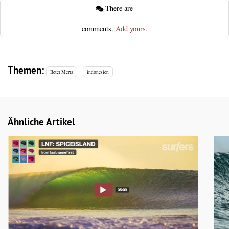
There are
comments.
Add yours.
Themen:
Betet Merta
indonesien
Ähnliche Artikel