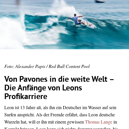
Foto: Alexander Papis / Red Bull Content Pool
Von Pavones in die weite Welt –
Die Anfänge von Leons
Profikarriere
Leon ist 13 Jahre alt, als ihn ein Deutscher im Wasser auf sein
Surfen anspricht. Als der Fremde erfährt, dass Leon deutsche
Wurzeln hat, will er ihn mit einem gewissen
Thomas Lange
in
Kontakt bringen. Leon kann sich nichts darunter vorstellen, bis