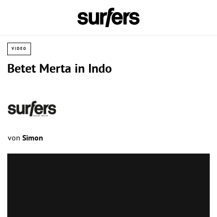
VIDEO
Betet Merta in Indo
von
Simon