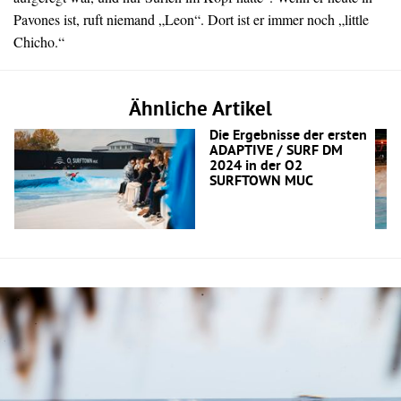
Pavones ist, ruft niemand „Leon“. Dort ist er immer noch „little
Chicho.“
Ähnliche Artikel
Die Ergebnisse der ersten
ADAPTIVE / SURF DM
2024 in der O2
SURFTOWN MUC