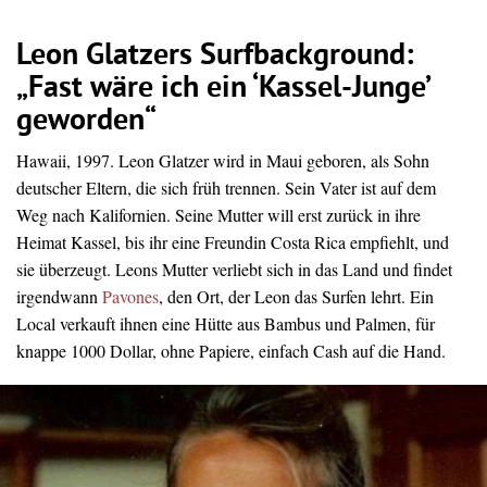
Leon Glatzers Surfbackground:
„Fast wäre ich ein ‘Kassel-Junge’
geworden“
Hawaii, 1997. Leon Glatzer wird in Maui geboren, als Sohn
deutscher Eltern, die sich früh trennen. Sein Vater ist auf dem
Weg nach Kalifornien. Seine Mutter will erst zurück in ihre
Heimat Kassel, bis ihr eine Freundin Costa Rica empfiehlt, und
sie überzeugt. Leons Mutter verliebt sich in das Land und findet
irgendwann
Pavones
, den Ort, der Leon das Surfen lehrt. Ein
Local verkauft ihnen eine Hütte aus Bambus und Palmen, für
knappe 1000 Dollar, ohne Papiere, einfach Cash auf die Hand.