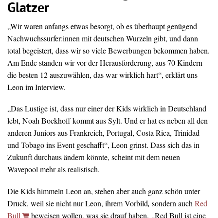
Glatzer
„Wir waren anfangs etwas besorgt, ob es überhaupt genügend
Nachwuchssurfer:innen mit deutschen Wurzeln gibt, und dann
total begeistert, dass wir so viele Bewerbungen bekommen haben.
Am Ende standen wir vor der Herausforderung, aus 70 Kindern
die besten 12 auszuwählen, das war wirklich hart“, erklärt uns
Leon im Interview.
„Das Lustige ist, dass nur einer der Kids wirklich in Deutschland
lebt, Noah Bockhoff kommt aus Sylt. Und er hat es neben all den
anderen Juniors aus Frankreich, Portugal, Costa Rica, Trinidad
und Tobago ins Event geschafft“, Leon grinst. Dass sich das in
Zukunft durchaus ändern könnte, scheint mit dem neuen
Wavepool mehr als realistisch.
Die Kids himmeln Leon an, stehen aber auch ganz schön unter
Druck, weil sie nicht nur Leon, ihrem Vorbild
,
sondern auch
Red
Bull
beweisen wollen, was sie drauf haben. „Red Bull ist eine