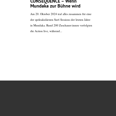
CONSEQUENCE – Wenn
Mundaka zur Bühne wird
Am 20. Oktober 2024 traf alles zusammen für eine
der spektakulärsten Surf-Sessions der letzten Jahre
in Mundaka. Rund 200 Zuschauer:innen verfolgten
die Action live, während...