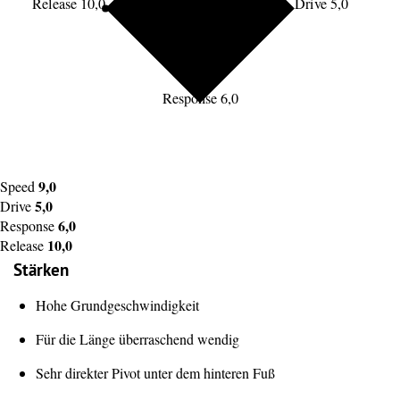
Release 10,0
Drive 5,0
Response 6,0
9,0
Speed
5,0
Drive
6,0
Response
10,0
Release
Stärken
Hohe Grundgeschwindigkeit
Für die Länge überraschend wendig
Sehr direkter Pivot unter dem hinteren Fuß