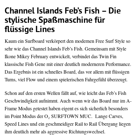
Channel Islands Feb’s Fish – Die
stylische Spaßmaschine für
flüssige Lines
Kaum ein Surfboard verkörpert den modernen Free Surf Style so
sehr wie das Channel Islands Feb’s Fish. Gemeinsam mit Style
Ikone Mikey February entwickelt, verbindet das Twin Fin
klassische Fish Gene mit einer deutlich moderneren Performance.
Das Ergebnis ist ein schnelles Board, das vor allem mit flüssigen
Turns, viel Flow und einem spielerischen Fahrgefühl überzeugt.
Schon auf den ersten Wellen fällt auf, wie leicht das Feb’s Fish
Geschwindigkeit aufnimmt. Auch wenn wir das Board nur im A-
Frame Modus getestet haben eigent es sich sicherlich besonders
im Point Modus der O₂ SURFTOWN MUC. Lange Carves,
Speed Lines und ein geschmeidiger Rail to Rail Übergang liegen
ihm deutlich mehr als aggressive Richtungswechsel.