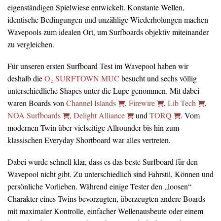
eigenständigen Spielwiese entwickelt. Konstante Wellen,
identische Bedingungen und unzählige Wiederholungen machen
Wavepools zum idealen Ort, um Surfboards objektiv miteinander
zu vergleichen.
Für unseren ersten Surfboard Test im Wavepool haben wir
deshalb die
O₂ SURFTOWN MUC
besucht und sechs völlig
unterschiedliche Shapes unter die Lupe genommen. Mit dabei
waren Boards von
Channel Islands
,
Firewire
,
Lib Tech
,
NOA Surfboards
,
Delight Alliance
und
TORQ
. Vom
modernen Twin über vielseitige Allrounder bis hin zum
klassischen Everyday Shortboard war alles vertreten.
Dabei wurde schnell klar, dass es das beste Surfboard für den
Wavepool nicht gibt. Zu unterschiedlich sind Fahrstil, Können und
persönliche Vorlieben. Während einige Tester den „loosen“
Charakter eines Twins bevorzugten, überzeugten andere Boards
mit maximaler Kontrolle, einfacher Wellenausbeute oder einem