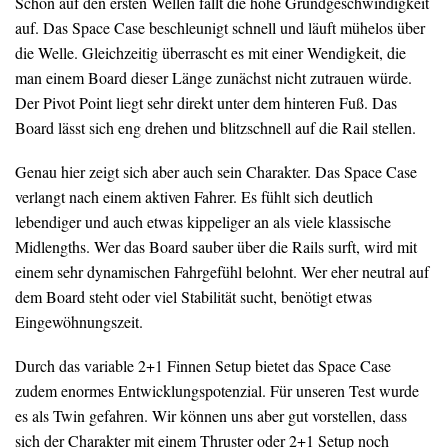
Schon auf den ersten Wellen fällt die hohe Grundgeschwindigkeit
auf. Das Space Case beschleunigt schnell und läuft mühelos über
die Welle. Gleichzeitig überrascht es mit einer Wendigkeit, die
man einem Board dieser Länge zunächst nicht zutrauen würde.
Der Pivot Point liegt sehr direkt unter dem hinteren Fuß. Das
Board lässt sich eng drehen und blitzschnell auf die Rail stellen.
Genau hier zeigt sich aber auch sein Charakter. Das Space Case
verlangt nach einem aktiven Fahrer. Es fühlt sich deutlich
lebendiger und auch etwas kippeliger an als viele klassische
Midlengths. Wer das Board sauber über die Rails surft, wird mit
einem sehr dynamischen Fahrgefühl belohnt. Wer eher neutral auf
dem Board steht oder viel Stabilität sucht, benötigt etwas
Eingewöhnungszeit.
Durch das variable 2+1 Finnen Setup bietet das Space Case
zudem enormes Entwicklungspotenzial. Für unseren Test wurde
es als Twin gefahren. Wir können uns aber gut vorstellen, dass
sich der Charakter mit einem Thruster oder 2+1 Setup noch