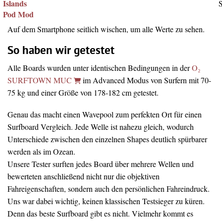
Islands
Pod Mod
Auf dem Smartphone seitlich wischen, um alle Werte zu sehen.
So haben wir getestet
Alle Boards wurden unter identischen Bedingungen in der
O₂
SURFTOWN MUC
im Advanced Modus von Surfern mit 70-
75 kg und einer Größe von 178-182 cm getestet.
Genau das macht einen Wavepool zum perfekten Ort für einen
Surfboard Vergleich. Jede Welle ist nahezu gleich, wodurch
Unterschiede zwischen den einzelnen Shapes deutlich spürbarer
werden als im Ozean.
Unsere Tester surften jedes Board über mehrere Wellen und
bewerteten anschließend nicht nur die objektiven
Fahreigenschaften, sondern auch den persönlichen Fahreindruck.
Uns war dabei wichtig, keinen klassischen Testsieger zu küren.
Denn das beste Surfboard gibt es nicht. Vielmehr kommt es