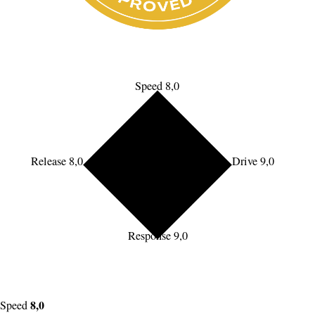
Speed 8,0
Release 8,0
Drive 9,0
Response 9,0
8,0
Speed