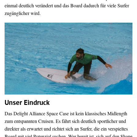
einmal deutlich verändert und das Board dadurch für viele Surfer
zugänglicher wird.
Unser Eindruck
Das Delight Alliance Space Case ist kein klassisches Midlength
zum entspannten Cruisen. Es fährt sich deutlich sportlicher und
direkter als erwartet und richtet sich an Surfer, die ein verspieltes
Board mit viel Potenzial suchen. Wer bereit ist, sich auf den Shape