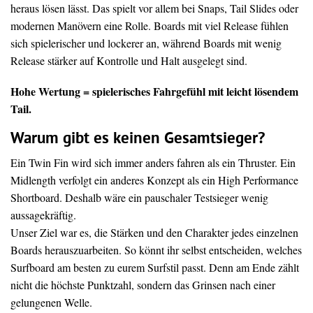
heraus lösen lässt. Das spielt vor allem bei Snaps, Tail Slides oder
modernen Manövern eine Rolle. Boards mit viel Release fühlen
sich spielerischer und lockerer an, während Boards mit wenig
Release stärker auf Kontrolle und Halt ausgelegt sind.
Hohe Wertung = spielerisches Fahrgefühl mit leicht lösendem
Tail.
Warum gibt es keinen Gesamtsieger?
Ein Twin Fin wird sich immer anders fahren als ein Thruster. Ein
Midlength verfolgt ein anderes Konzept als ein High Performance
Shortboard. Deshalb wäre ein pauschaler Testsieger wenig
aussagekräftig.
Unser Ziel war es, die Stärken und den Charakter jedes einzelnen
Boards herauszuarbeiten. So könnt ihr selbst entscheiden, welches
Surfboard am besten zu eurem Surfstil passt. Denn am Ende zählt
nicht die höchste Punktzahl, sondern das Grinsen nach einer
gelungenen Welle.