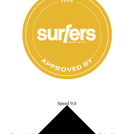
Speed 9,0