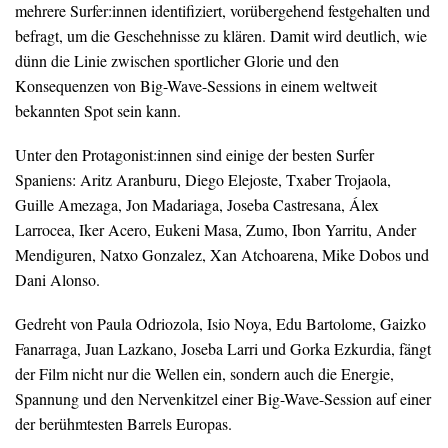
mehrere Surfer:innen identifiziert, vorübergehend festgehalten und
befragt, um die Geschehnisse zu klären. Damit wird deutlich, wie
dünn die Linie zwischen sportlicher Glorie und den
Konsequenzen von Big-Wave-Sessions in einem weltweit
bekannten Spot sein kann.
Unter den Protagonist:innen sind einige der besten Surfer
Spaniens: Aritz Aranburu, Diego Elejoste, Txaber Trojaola,
Guille Amezaga, Jon Madariaga, Joseba Castresana, Álex
Larrocea, Iker Acero, Eukeni Masa, Zumo, Ibon Yarritu, Ander
Mendiguren, Natxo Gonzalez, Xan Atchoarena, Mike Dobos und
Dani Alonso.
Gedreht von Paula Odriozola, Isio Noya, Edu Bartolome, Gaizko
Fanarraga, Juan Lazkano, Joseba Larri und Gorka Ezkurdia, fängt
der Film nicht nur die Wellen ein, sondern auch die Energie,
Spannung und den Nervenkitzel einer Big-Wave-Session auf einer
der berühmtesten Barrels Europas.