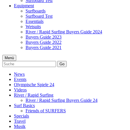
Surfboard Test
Equipment
Surfboards
Surfboard Test
Essentials
Wetsuits
River / Rapid Surfing Buyers Guide 2024
Buyers Guide 2023
Buyers Guide 2022
Buyers Guide 2021
Menü
Go
News
Events
Olympische Spiele 24
Videos
River / Rapid Surfing
River / Rapid Surfing Buyers Guide 24
Surf Basics
Friends of SURFERS
Specials
Travel
Musik