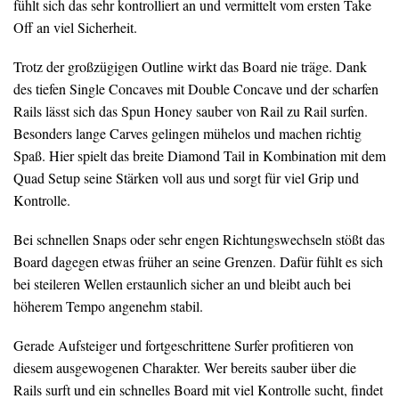
fühlt sich das sehr kontrolliert an und vermittelt vom ersten Take
Off an viel Sicherheit.
Trotz der großzügigen Outline wirkt das Board nie träge. Dank
des tiefen Single Concaves mit Double Concave und der scharfen
Rails lässt sich das Spun Honey sauber von Rail zu Rail surfen.
Besonders lange Carves gelingen mühelos und machen richtig
Spaß. Hier spielt das breite Diamond Tail in Kombination mit dem
Quad Setup seine Stärken voll aus und sorgt für viel Grip und
Kontrolle.
Bei schnellen Snaps oder sehr engen Richtungswechseln stößt das
Board dagegen etwas früher an seine Grenzen. Dafür fühlt es sich
bei steileren Wellen erstaunlich sicher an und bleibt auch bei
höherem Tempo angenehm stabil.
Gerade Aufsteiger und fortgeschrittene Surfer profitieren von
diesem ausgewogenen Charakter. Wer bereits sauber über die
Rails surft und ein schnelles Board mit viel Kontrolle sucht, findet