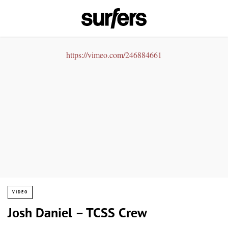
https://vimeo.com/246884661
VIDEO
Josh Daniel – TCSS Crew