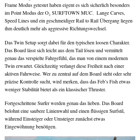
Frame Modus getestet haben eigent es sich sicherlich besonders
im Point Modus der O₂ SURFTOWN MUC. Lange Carves,
Speed Lines und ein geschmeidiger Rail to Rail Übergang liegen
ihm deutlich mehr als aggressive Richtungswechsel.
Das Twin Setup sorgt dabei für den typischen loosen Charakter.
Das Board lässt sich leicht aus dem Tail lösen und vermittelt
genau das verspielte Fahrgefühl, das man von einem modernen
Twin erwartet. Gleichzeitig verlangt diese Freiheit nach einer
aktiven Fahrweise. Wer zu zentral auf dem Board steht oder sehr
präzise Kontrolle sucht, wird merken, dass das Feb’s Fish etwas
weniger Stabilität bietet als ein klassischer Thruster.
Fortgeschrittene Surfer werden genau das lieben. Das Board
belohnt eine saubere Linienwahl und einen flüssigen Surfstil,
während Einsteiger oder Umsteiger zunächst etwas
Eingewöhnung benötigen.