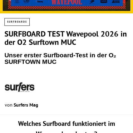
SURFBOARDS
SURFBOARD TEST Wavepool 2026 in
der O2 Surftown MUC
Unser erster Surfboard-Test in der O₂
SURFTOWN MUC
von
Surfers Mag
Welches Surfboard funktioniert im