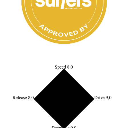
Speed 8,0
Release 8,0
Drive 9,0
Response 9,0