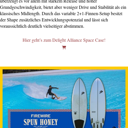
überzeugt es vor allem mit starkem Release und hoher
Grundgeschwindigkeit, bietet aber weniger Drive und Stabilität als ein
klassisches Midlength. Durch das variable 2+1-Finnen-Setup besitzt
der Shape zusätzliches Entwicklungspotenzial und lässt sich
voraussichtlich deutlich vielseitiger abstimmen.
Hier geht’s zum Delight Alliance Space Case!