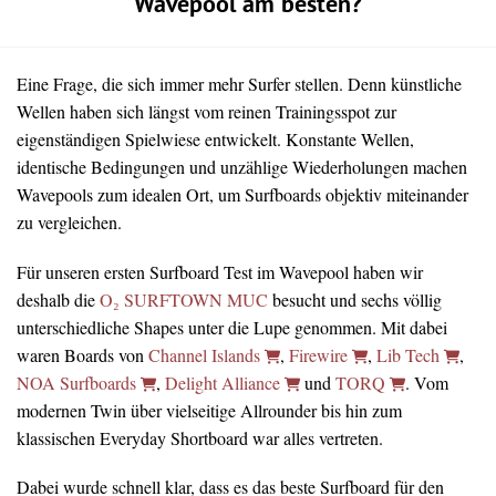
Wavepool am besten?
Eine Frage, die sich immer mehr Surfer stellen. Denn künstliche
Wellen haben sich längst vom reinen Trainingsspot zur
eigenständigen Spielwiese entwickelt. Konstante Wellen,
identische Bedingungen und unzählige Wiederholungen machen
Wavepools zum idealen Ort, um Surfboards objektiv miteinander
zu vergleichen.
Für unseren ersten Surfboard Test im Wavepool haben wir
deshalb die
O₂ SURFTOWN MUC
besucht und sechs völlig
unterschiedliche Shapes unter die Lupe genommen. Mit dabei
waren Boards von
Channel Islands
,
Firewire
,
Lib Tech
,
NOA Surfboards
,
Delight Alliance
und
TORQ
. Vom
modernen Twin über vielseitige Allrounder bis hin zum
klassischen Everyday Shortboard war alles vertreten.
Dabei wurde schnell klar, dass es das beste Surfboard für den