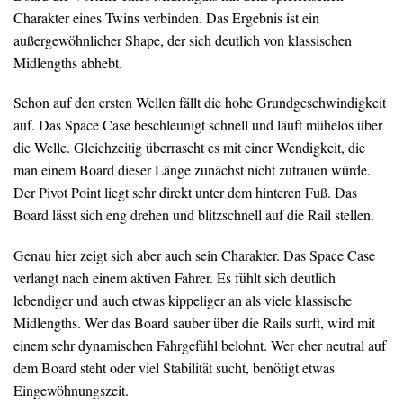
Charakter eines Twins verbinden. Das Ergebnis ist ein
außergewöhnlicher Shape, der sich deutlich von klassischen
Midlengths abhebt.
Schon auf den ersten Wellen fällt die hohe Grundgeschwindigkeit
auf. Das Space Case beschleunigt schnell und läuft mühelos über
die Welle. Gleichzeitig überrascht es mit einer Wendigkeit, die
man einem Board dieser Länge zunächst nicht zutrauen würde.
Der Pivot Point liegt sehr direkt unter dem hinteren Fuß. Das
Board lässt sich eng drehen und blitzschnell auf die Rail stellen.
Genau hier zeigt sich aber auch sein Charakter. Das Space Case
verlangt nach einem aktiven Fahrer. Es fühlt sich deutlich
lebendiger und auch etwas kippeliger an als viele klassische
Midlengths. Wer das Board sauber über die Rails surft, wird mit
einem sehr dynamischen Fahrgefühl belohnt. Wer eher neutral auf
dem Board steht oder viel Stabilität sucht, benötigt etwas
Eingewöhnungszeit.