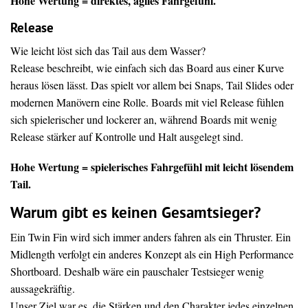
Hohe Wertung = direktes, agiles Fahrgefühl.
Release
Wie leicht löst sich das Tail aus dem Wasser?
Release beschreibt, wie einfach sich das Board aus einer Kurve
heraus lösen lässt. Das spielt vor allem bei Snaps, Tail Slides oder
modernen Manövern eine Rolle. Boards mit viel Release fühlen
sich spielerischer und lockerer an, während Boards mit wenig
Release stärker auf Kontrolle und Halt ausgelegt sind.
Hohe Wertung = spielerisches Fahrgefühl mit leicht lösendem
Tail.
Warum gibt es keinen Gesamtsieger?
Ein Twin Fin wird sich immer anders fahren als ein Thruster. Ein
Midlength verfolgt ein anderes Konzept als ein High Performance
Shortboard. Deshalb wäre ein pauschaler Testsieger wenig
aussagekräftig.
Unser Ziel war es, die Stärken und den Charakter jedes einzelnen