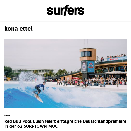
kona ettel
NEWS
Red Bull Pool Clash feiert erfolgreiche Deutschlandpremiere
in der o2 SURFTOWN MUC