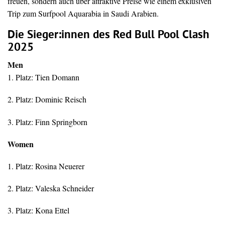
freuen, sondern auch über attraktive Preise wie einem exklusiven
Trip zum Surfpool Aquarabia in Saudi Arabien.
Die Sieger:innen des Red Bull Pool Clash
2025
Men
1. Platz: Tien Domann
2. Platz: Dominic Reisch
3. Platz: Finn Springborn
Women
1. Platz: Rosina Neuerer
2. Platz: Valeska Schneider
3. Platz: Kona Ettel