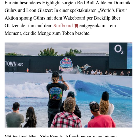
Für ein besonderes Highlight sorgten Red Bull Athleten Dominik
Gührs und Leon Glatzer: In einer spektakulären „World’s First“-
Aktion sprang Gührs mit dem Wakeboard per Backflip über
Glatzer, der ihm auf dem
Surfboard
entgegenkam – ein
Moment, der die Menge zum Toben brachte.
Mit Festival-Flair, Side Events, Aftershowparty und einem