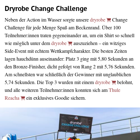
Dryrobe Change Challenge
Neben der Action im Wasser sorgte unsere
dryrobe
Change
Challenge für jede Menge Spaß am Beckenrand. Über 100
Teilnehmer:innen traten gegeneinander an, um ein Shirt so schnell
wie möglich unter dem
dryrobe
auszuziehen – ein witziges
Side-Event mit echtem Wettkampfcharakter. Die besten Zeiten
lagen hauchdünn auseinander: Platz 3 ging mit 5,80 Sekunden an
den Bronze-Finisher, dicht gefolgt von Rang 2 mit 5,76 Sekunden.
Am schnellsten war schließlich der Gewinner mit unglaublichen
5,74 Sekunden. Die Top 3 wurden mit einem
dryrobe
belohnt,
und alle weiteren Teilnehmer:innen konnten sich am
Thule
Reacha
ein exklusives Goodie sichern.