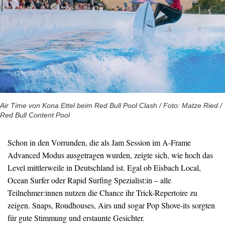
Air Time von Kona Ettel beim Red Bull Pool Clash / Foto: Matze Ried /
Red Bull Content Pool
Schon in den Vorrunden, die als Jam Session im A-Frame
Advanced Modus ausgetragen wurden, zeigte sich, wie hoch das
Level mittlerweile in Deutschland ist. Egal ob Eisbach Local,
Ocean Surfer oder Rapid Surfing Spezialist:in – alle
Teilnehmer:innen nutzen die Chance ihr Trick-Repertoire zu
zeigen. Snaps, Roudhouses, Airs und sogar Pop Shove-its sorgten
für gute Stimmung und erstaunte Gesichter.