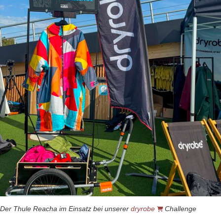
Der Thule Reacha im Einsatz bei unserer
dryrobe
Challenge