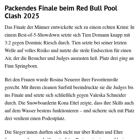
Packendes Finale beim
Red Bull Pool
Clash 2025
Das Finale der Männer entwickelte sich zu einem echten Krimi: In
einem Best-of-5-Showdown setzte sich Tien Domann knapp mit
3:2 gegen Dominic Riesch durch. Tien setzte bei seiner letzten
Welle auf volles Risiko und nutzte die steile Endsection für einen
Air, der die Besucher und Judges ausrasten ließ. Platz drei ging an
Finn Springborn.
Bei den Frauen wurde Rosina Neuerer ihrer Favoritenrolle
gerecht. Mit ihrem cleanen Surfstil beeindruckte sie die Judges bis
ins Finale und setzte sich schließlich gegen Valeska Schneider
durch. Die Snowboarderin Kona Ettel zeigte, dass ihre Skills auch
auf dem Wasser bestens funktionieren – und sicherte sich mit Platz
drei verdient einen Podestplatz.
Die Sieger:innen durften sich nicht nur über Ruhm und Ehre