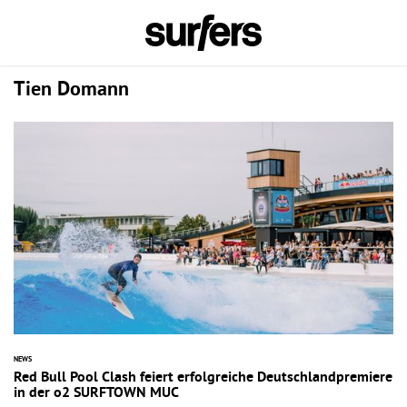
Tien Domann
NEWS
Red Bull Pool Clash feiert erfolgreiche Deutschlandpremiere
in der o2 SURFTOWN MUC