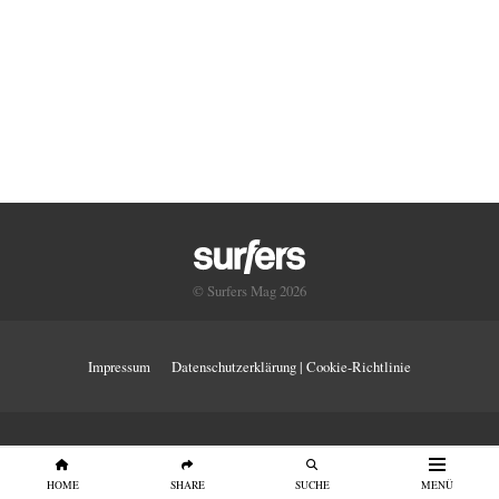
© Surfers Mag 2026
Impressum
Datenschutzerklärung | Cookie-Richtlinie
HOME
SHARE
SUCHE
MENÜ