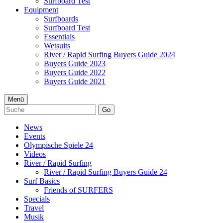
Surfboard Test
Equipment
Surfboards
Surfboard Test
Essentials
Wetsuits
River / Rapid Surfing Buyers Guide 2024
Buyers Guide 2023
Buyers Guide 2022
Buyers Guide 2021
Menü
Go
News
Events
Olympische Spiele 24
Videos
River / Rapid Surfing
River / Rapid Surfing Buyers Guide 24
Surf Basics
Friends of SURFERS
Specials
Travel
Musik