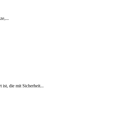
e,...
t, die mit Sicherheit...