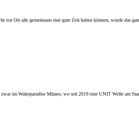
t vor Ort alle gemeinsam eine gute Zeit haben können, wurde das ganz
ar im Wakeparadise Milano, wo seit 2019 eine UNIT Welle am Start is