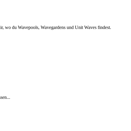
dir, wo du Wavepools, Wavegardens und Unit Waves findest.
sen...