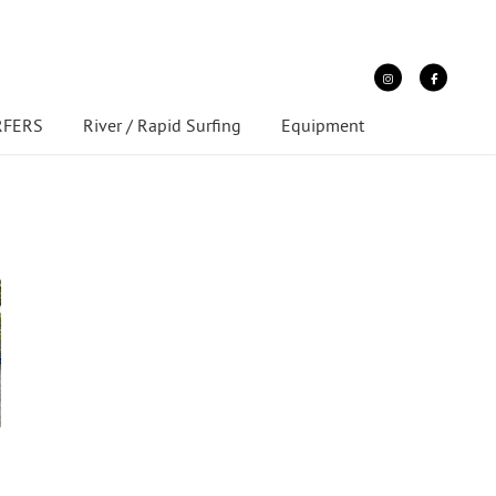
URFERS
River / Rapid Surfing
Equipment