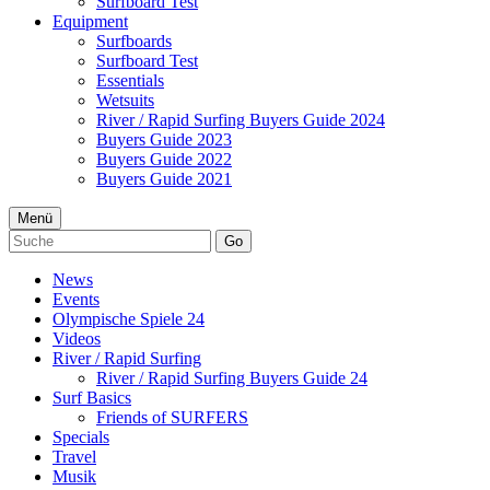
Surfboard Test
Equipment
Surfboards
Surfboard Test
Essentials
Wetsuits
River / Rapid Surfing Buyers Guide 2024
Buyers Guide 2023
Buyers Guide 2022
Buyers Guide 2021
Menü
Go
News
Events
Olympische Spiele 24
Videos
River / Rapid Surfing
River / Rapid Surfing Buyers Guide 24
Surf Basics
Friends of SURFERS
Specials
Travel
Musik