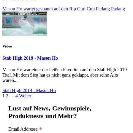
Mason Ho wartet gespannt auf den Rip Curl Cup Padang Padang
Video
Stab High 2019 - Mason Ho
Mason Ho war einer der heißen Favoriten auf den Stab High 2019
Titel. Mit dem Sieg hat es nicht ganz geklappt, aber seine Airs
waren...
Stab High 2019 - Mason Ho
1
2
…
4
Weiter
Lust auf News, Gewinnspiele,
Produkttests und Mehr?
*
Email Addresse