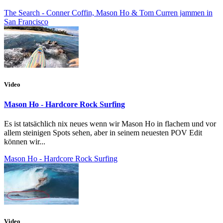
The Search - Conner Coffin, Mason Ho & Tom Curren jammen in
San Francisco
Video
Mason Ho - Hardcore Rock Surfing
Es ist tatsächlich nix neues wenn wir Mason Ho in flachem und vor
allem steinigen Spots sehen, aber in seinem neuesten POV Edit
können wir...
Mason Ho - Hardcore Rock Surfing
Video