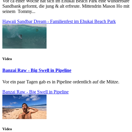
Vor ca einer Woche hat sich im Ehukai Beach Park eine wunderbare
Sandbank geformt, die jung & alt erfreute. Mittendrin Mason Ho mit
seinem Tommy...
Hawaii Sandbar Dream - Familienfest im Ehukai Beach Park
Video
Banzai Raw - Big Swell in Pipeline
Vor ein paar Tagen gab es in Pipeline ordentlich auf die Mütze.
Banzai Raw - Big Swell in Pipeline
Video