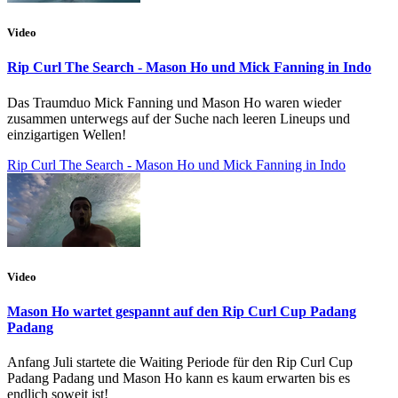
Video
Rip Curl The Search - Mason Ho und Mick Fanning in Indo
Das Traumduo Mick Fanning und Mason Ho waren wieder
zusammen unterwegs auf der Suche nach leeren Lineups und
einzigartigen Wellen!
Rip Curl The Search - Mason Ho und Mick Fanning in Indo
Video
Mason Ho wartet gespannt auf den Rip Curl Cup Padang
Padang
Anfang Juli startete die Waiting Periode für den Rip Curl Cup
Padang Padang und Mason Ho kann es kaum erwarten bis es
endlich soweit ist!