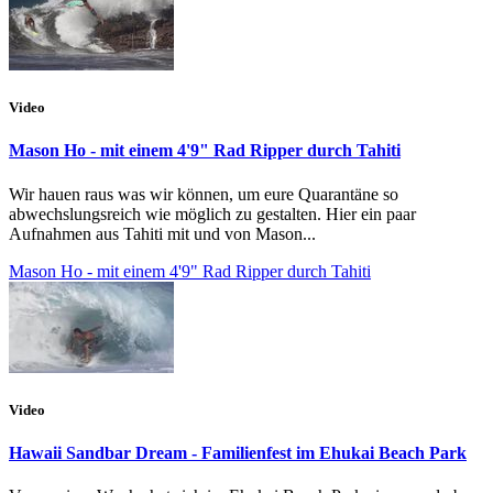
Video
Mason Ho - mit einem 4'9" Rad Ripper durch Tahiti
Wir hauen raus was wir können, um eure Quarantäne so
abwechslungsreich wie möglich zu gestalten. Hier ein paar
Aufnahmen aus Tahiti mit und von Mason...
Mason Ho - mit einem 4'9" Rad Ripper durch Tahiti
Video
Hawaii Sandbar Dream - Familienfest im Ehukai Beach Park