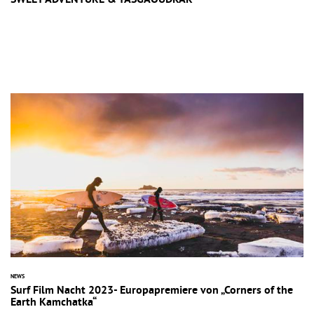
SWEET ADVENTURE & TASGAOUDRAR
NEWS
Surf Film Nacht 2023- Europapremiere von „Corners of the
Earth Kamchatka“