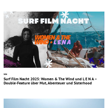
WIN
Surf Film Nacht 2025: Women & The Wind und L E N A –
Double-Feature über Mut, Abenteuer und Sisterhood