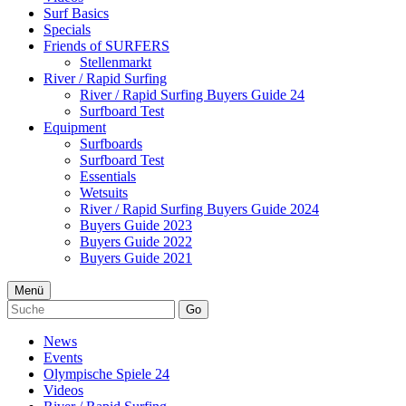
Surf Basics
Specials
Friends of SURFERS
Stellenmarkt
River / Rapid Surfing
River / Rapid Surfing Buyers Guide 24
Surfboard Test
Equipment
Surfboards
Surfboard Test
Essentials
Wetsuits
River / Rapid Surfing Buyers Guide 2024
Buyers Guide 2023
Buyers Guide 2022
Buyers Guide 2021
Menü
Go
News
Events
Olympische Spiele 24
Videos