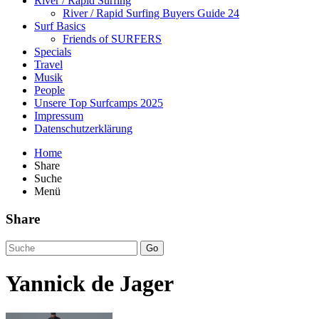
River / Rapid Surfing
River / Rapid Surfing Buyers Guide 24
Surf Basics
Friends of SURFERS
Specials
Travel
Musik
People
Unsere Top Surfcamps 2025
Impressum
Datenschutzerklärung
Home
Share
Suche
Menü
Share
Go
Yannick de Jager