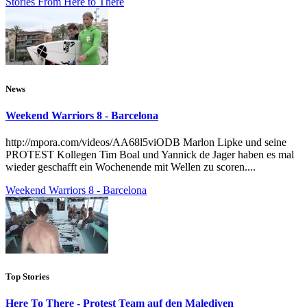
Stories From Here to There
News
Weekend Warriors 8 - Barcelona
http://mpora.com/videos/AA68l5viODB Marlon Lipke und seine
PROTEST Kollegen Tim Boal und Yannick de Jager haben es mal
wieder geschafft ein Wochenende mit Wellen zu scoren....
Weekend Warriors 8 - Barcelona
Top Stories
Here To There - Protest Team auf den Malediven