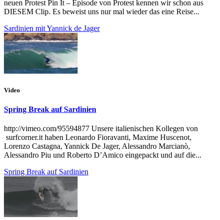
neuen Protest Pin It – Episode von Protest kennen wir schon aus
DIESEM Clip. Es beweist uns nur mal wieder das eine Reise...
Sardinien mit Yannick de Jager
Video
Spring Break auf Sardinien
http://vimeo.com/95594877 Unsere italienischen Kollegen von
surfcorner.it haben Leonardo Fioravanti, Maxime Huscenot,
Lorenzo Castagna, Yannick De Jager, Alessandro Marcianò,
Alessandro Piu und Roberto D’Amico eingepackt und auf die...
Spring Break auf Sardinien