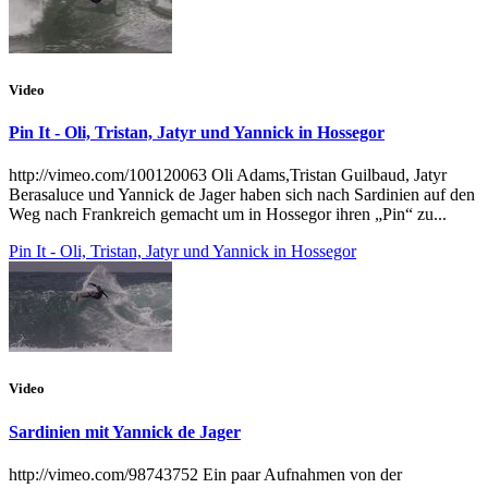
Video
Pin It - Oli, Tristan, Jatyr und Yannick in Hossegor
http://vimeo.com/100120063 Oli Adams,Tristan Guilbaud, Jatyr
Berasaluce und Yannick de Jager haben sich nach Sardinien auf den
Weg nach Frankreich gemacht um in Hossegor ihren „Pin“ zu...
Pin It - Oli, Tristan, Jatyr und Yannick in Hossegor
Video
Sardinien mit Yannick de Jager
http://vimeo.com/98743752 Ein paar Aufnahmen von der