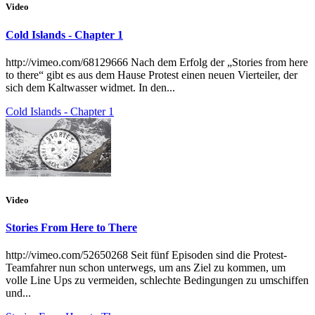
Video
Cold Islands - Chapter 1
http://vimeo.com/68129666 Nach dem Erfolg der „Stories from here
to there“ gibt es aus dem Hause Protest einen neuen Vierteiler, der
sich dem Kaltwasser widmet. In den...
Cold Islands - Chapter 1
Video
Stories From Here to There
http://vimeo.com/52650268 Seit fünf Episoden sind die Protest-
Teamfahrer nun schon unterwegs, um ans Ziel zu kommen, um
volle Line Ups zu vermeiden, schlechte Bedingungen zu umschiffen
und...