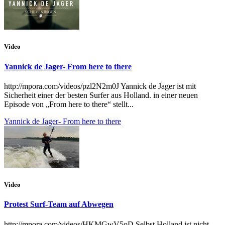
Video
Yannick de Jager- From here to there
http://mpora.com/videos/pzl2N2m0J Yannick de Jager ist mit
Sicherheit einer der besten Surfer aus Holland. in einer neuen
Episode von „From here to there“ stellt...
Yannick de Jager- From here to there
Video
Protest Surf-Team auf Abwegen
http://mpora.com/videos/HKMGwV5oD Selbst Holland ist nicht