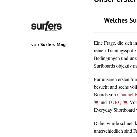
Welches Su
Eine Frage, die sich 
von
Surfers Mag
reinen Trainingsspot z
Bedingungen und unz
Surfboards objektiv mi
Für unseren ersten Su
besucht und sechs völ
Boards von
Channel I
und
TORQ
. Vo
Everyday Shortboard wa
Dabei wurde schnell kl
unterschiedlich sind 