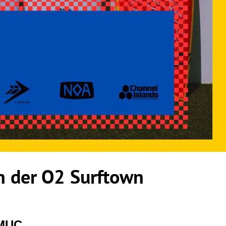
 der O2 Surftown
 MUC