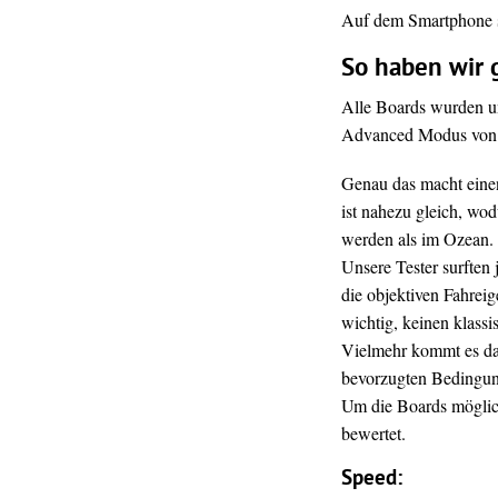
Auf dem Smartphone se
So haben wir 
Alle Boards wurden u
Advanced Modus von S
Genau das macht einen
ist nahezu gleich, wo
werden als im Ozean.
Unsere Tester surften
die objektiven Fahrei
wichtig, keinen klassi
Vielmehr kommt es da
bevorzugten Bedingun
Um die Boards möglich
bewertet.
Speed: