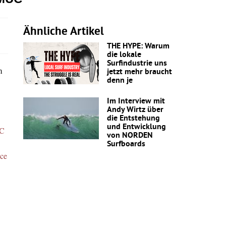
Ähnliche Artikel
THE HYPE: Warum
die lokale
Surfindustrie uns
m
jetzt mehr braucht
denn je
Im Interview mit
Andy Wirtz über
die Entstehung
und Entwicklung
C
von NORDEN
Surfboards
nce