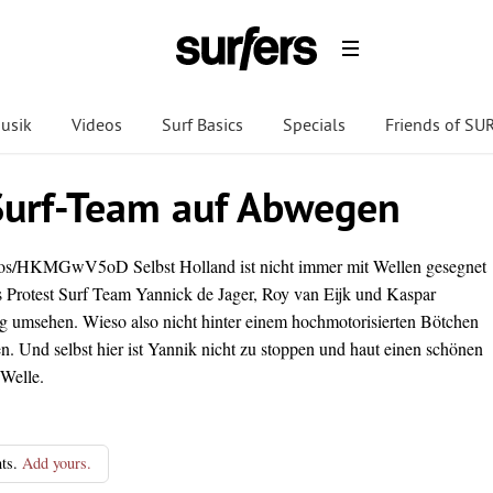
usik
Videos
Surf Basics
Specials
Friends of S
Surf-Team auf Abwegen
eos/HKMGwV5oD Selbst Holland ist nicht immer mit Wellen gesegnet
s Protest Surf Team Yannick de Jager, Roy van Eijk und Kaspar
 umsehen. Wieso also nicht hinter einem hochmotorisierten Bötchen
. Und selbst hier ist Yannik nicht zu stoppen und haut einen schönen
 Welle.
ts.
Add yours.