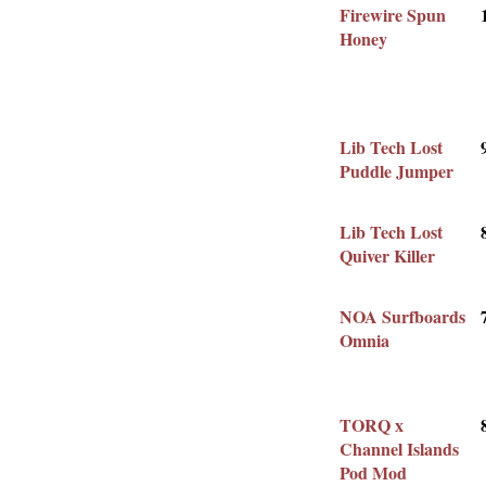
Firewire Spun
Honey
Lib Tech Lost
Puddle Jumper
Lib Tech Lost
Quiver Killer
NOA Surfboards
Omnia
TORQ x
Channel Islands
Pod Mod