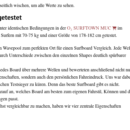
itlich wischen, um alle Werte zu sehen.
getestet
nter identischen Bedingungen in der
O₂ SURFTOWN MUC
im
urfern mit 70-75 kg und einer Größe von 178-182 cm getestet.
 Wavepool zum perfekten Ort für einen Surfboard Vergleich. Jede Wel
durch Unterschiede zwischen den einzelnen Shapes deutlich spürbarer
 jedes Board über mehrere Wellen und bewerteten anschließend nicht nu
genschaften, sondern auch den persönlichen Fahreindruck. Uns war dab
schen Testsieger zu küren. Denn das beste Surfboard gibt es nicht.
rauf an, welches Board am besten zum eigenen Fahrstil, Können und 
gen passt.
st vergleichbar zu machen, haben wir vier zentrale Eigenschaften