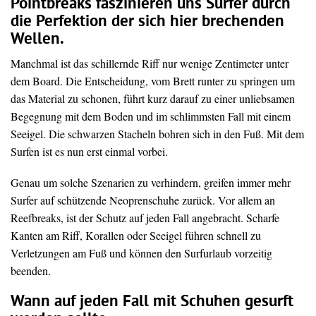
Pointbreaks faszinieren uns Surfer durch
die Perfektion der sich hier brechenden
Wellen.
Manchmal ist das schillernde Riff nur wenige Zentimeter unter
dem Board. Die Entscheidung, vom Brett runter zu springen um
das Material zu schonen, führt kurz darauf zu einer unliebsamen
Begegnung mit dem Boden und im schlimmsten Fall mit einem
Seeigel. Die schwarzen Stacheln bohren sich in den Fuß. Mit dem
Surfen ist es nun erst einmal vorbei.
Genau um solche Szenarien zu verhindern, greifen immer mehr
Surfer auf schützende Neoprenschuhe zurück. Vor allem an
Reefbreaks, ist der Schutz auf jeden Fall angebracht. Scharfe
Kanten am Riff, Korallen oder Seeigel führen schnell zu
Verletzungen am Fuß und können den Surfurlaub vorzeitig
beenden.
Wann auf jeden Fall mit Schuhen gesurft