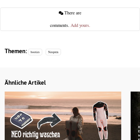
There are
comments.
Add yours.
Themen:
booties
Neopren
Ähnliche Artikel