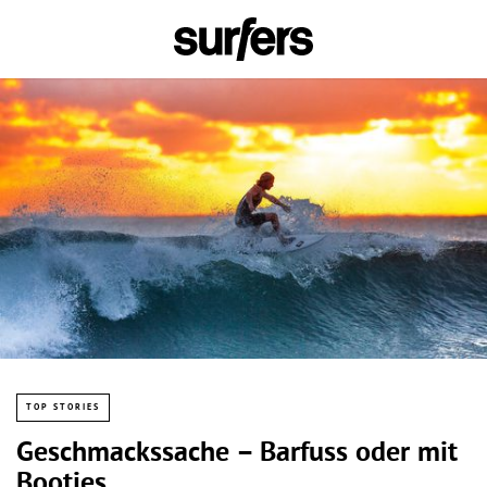
TOP STORIES
Geschmackssache – Barfuss oder mit
Booties