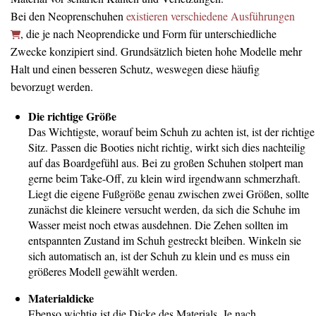
Bei den Neoprenschuhen
existieren verschiedene Ausführungen
, die je nach Neoprendicke und Form für unterschiedliche
Zwecke konzipiert sind. Grundsätzlich bieten hohe Modelle mehr
Halt und einen besseren Schutz, weswegen diese häufig
bevorzugt werden.
Die richtige Größe
Das Wichtigste, worauf beim Schuh zu achten ist, ist der richtige
Sitz. Passen die Booties nicht richtig, wirkt sich dies nachteilig
auf das Boardgefühl aus. Bei zu großen Schuhen stolpert man
gerne beim Take-Off, zu klein wird irgendwann schmerzhaft.
Liegt die eigene Fußgröße genau zwischen zwei Größen, sollte
zunächst die kleinere versucht werden, da sich die Schuhe im
Wasser meist noch etwas ausdehnen. Die Zehen sollten im
entspannten Zustand im Schuh gestreckt bleiben. Winkeln sie
sich automatisch an, ist der Schuh zu klein und es muss ein
größeres Modell gewählt werden.
Materialdicke
Ebenso wichtig ist die Dicke des Materials. Je nach