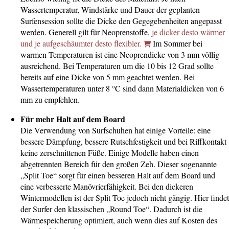
Wassertemperatur, Windstärke und Dauer der geplanten
Surfensession sollte die Dicke den Gegegebenheiten angepasst
werden. Generell gilt für Neoprenstoffe,
je dicker desto wärmer
und je aufgeschäumter desto flexibler.
Im Sommer bei
warmen Temperaturen ist eine Neoprendicke von 3 mm völlig
ausreichend. Bei Temperaturen um die 10 bis 12 Grad sollte
bereits auf eine Dicke von 5 mm geachtet werden. Bei
Wassertemperaturen unter 8 °C sind dann Materialdicken von 6
mm zu empfehlen.
Für mehr Halt auf dem Board
Die Verwendung von Surfschuhen hat einige Vorteile: eine
bessere Dämpfung, bessere Rutschfestigkeit und bei Riffkontakt
keine zerschnittenen Füße. Einige Modelle haben einen
abgetrennten Bereich für den großen Zeh. Dieser sogenannte
„Split Toe“ sorgt für einen besseren Halt auf dem Board und
eine verbesserte Manövrierfähigkeit. Bei den dickeren
Wintermodellen ist der Split Toe jedoch nicht gängig. Hier findet
der Surfer den klassischen „Round Toe“. Dadurch ist die
Wärmespeicherung optimiert, auch wenn dies auf Kosten des