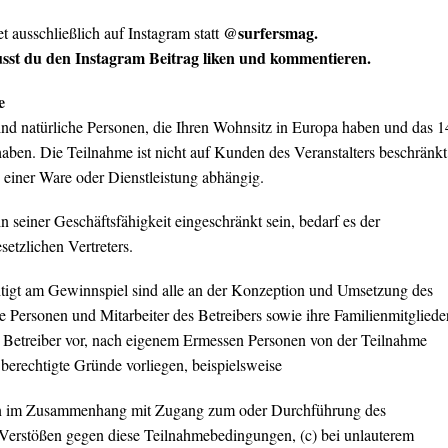
@surfersmag.
 ausschließlich auf Instagram statt
st du den Instagram Beitrag liken und kommentieren.
e
ind natürliche Personen, die Ihren Wohnsitz in Europa haben und das 1
haben. Die Teilnahme ist nicht auf Kunden des Veranstalters beschränkt
einer Ware oder Dienstleistung abhängig.
in seiner Geschäftsfähigkeit eingeschränkt sein, bedarf es der
setzlichen Vertreters.
tigt am Gewinnspiel sind alle an der Konzeption und Umsetzung des
e Personen und Mitarbeiter des Betreibers sowie ihre Familienmitglieder
 Betreiber vor, nach eigenem Ermessen Personen von der Teilnahme
berechtigte Gründe vorliegen, beispielsweise
en im Zusammenhang mit Zugang zum oder Durchführung des
 Verstößen gegen diese Teilnahmebedingungen, (c) bei unlauterem