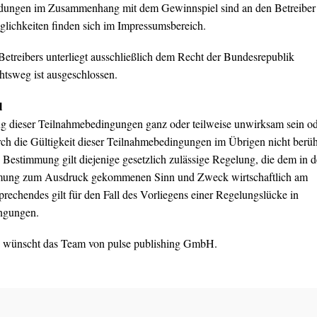
dungen im Zusammenhang mit dem Gewinnspiel sind an den Betreiber
glichkeiten finden sich im Impressumsbereich.
etreibers unterliegt ausschließlich dem Recht der Bundesrepublik
tsweg ist ausgeschlossen.
l
g dieser Teilnahmebedingungen ganz oder teilweise unwirksam sein o
ch die Gültigkeit dieser Teilnahmebedingungen im Übrigen nicht berüh
 Bestimmung gilt diejenige gesetzlich zulässige Regelung, die dem in d
ung zum Ausdruck gekommenen Sinn und Zweck wirtschaftlich am
rechendes gilt für den Fall des Vorliegens einer Regelungslücke in
ngungen.
g wünscht das Team von pulse publishing GmbH.​