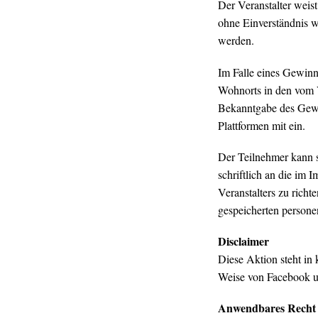
Der Veranstalter weis
ohne Einverständnis w
werden.
Im Falle eines Gewinn
Wohnorts in den vom V
Bekanntgabe des Gewin
Plattformen mit ein.
Der Teilnehmer kann se
schriftlich an die im
Veranstalters zu rich
gespeicherten person
Disclaimer
Diese Aktion steht in
Weise von Facebook und
Anwendbares Recht