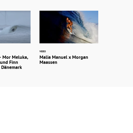
VIDEO
– Mor Meluka,
Malia Manuel x Morgan
 und Finn
Maassen
n Dänemark