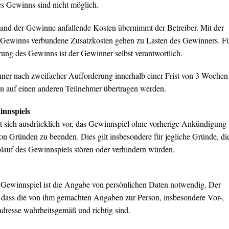
s Gewinns sind nicht möglich.
sand der Gewinne anfallende Kosten übernimmt der Betreiber. Mit der
Gewinns verbundene Zusatzkosten gehen zu Lasten des Gewinners. F
rung des Gewinns ist der Gewinner selbst verantwortlich.
ner nach zweifacher Aufforderung innerhalb einer Frist von 3 Wochen
n auf einen anderen Teilnehmer übertragen werden.
nnspiels
lt sich ausdrücklich vor, das Gewinnspiel ohne vorherige Ankündigung
on Gründen zu beenden. Dies gilt insbesondere für jegliche Gründe, di
auf des Gewinnspiels stören oder verhindern würden.
 Gewinnspiel ist die Angabe von persönlichen Daten notwendig. Der
, dass die von ihm gemachten Angaben zur Person, insbesondere Vor-,
resse wahrheitsgemäß und richtig sind.