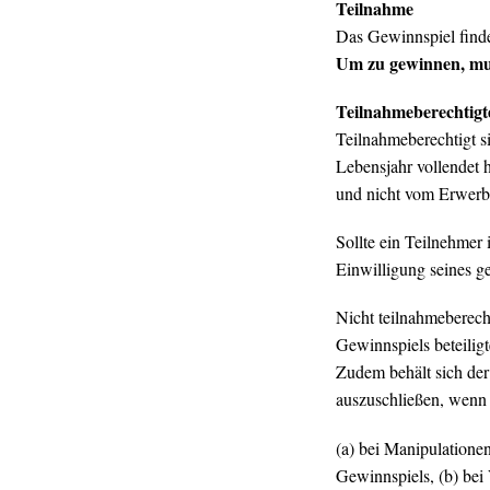
Teilnahme
Das Gewinnspiel findet
Um zu gewinnen, mus
Teilnahmeberechtigt
Teilnahmeberechtigt s
Lebensjahr vollendet 
und nicht vom Erwerb 
Sollte ein Teilnehmer 
Einwilligung seines ge
Nicht teilnahmeberech
Gewinnspiels beteiligt
Zudem behält sich der
auszuschließen, wenn 
(a) bei Manipulation
Gewinnspiels, (b) bei