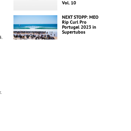
Vol. 10
NEXT STOPP: MEO
Rip Curl Pro
Portugal 2023 in
Supertubos
4.
.