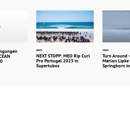
ingungen
NEWS
VIDEO
NEXT STOPP: MEO Rip Curl
Turn Around 
OCEAN
Pro Portugal 2023 in
Marlon Lipke
10
Supertubos
Springborn i