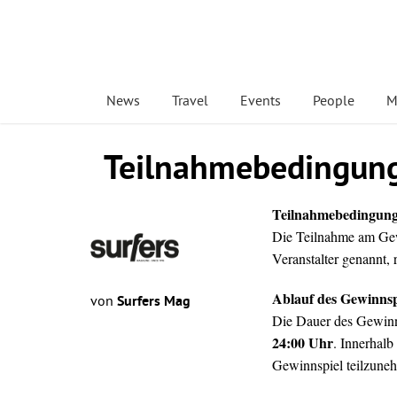
News
Travel
Events
People
M
Teilnahmebedingung
Teilnahmebedingun
Die Teilnahme am Gew
Veranstalter genannt, 
Ablauf des Gewinnsp
von
Surfers Mag
Die Dauer des Gewinns
24:00 Uhr
. Innerhalb
Gewinnspiel teilzune