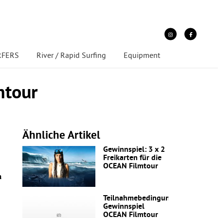
URFERS
River / Rapid Surfing
Equipment
mtour
Ähnliche Artikel
Gewinnspiel: 3 x 2
Freikarten für die
OCEAN Filmtour
m
Teilnahmebedingungen
Gewinnspiel
OCEAN Filmtour