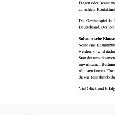
Fragen oder Beanstan
zu richten. Kontaktmö
Das Gewinnspiel des B
Deutschland. Der Rech
Salvatorische Klause
Sollte eine Bestimmun
werden, so wird dadur
Statt der unwirksamen
unwirksamen Bestimm
nächsten kommt. Entsp
diesen Teilnahmebedi
Viel Glück und Erfol