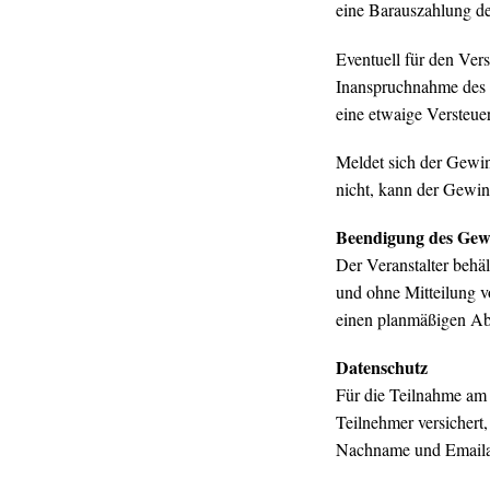
eine Barauszahlung de
Eventuell für den Ver
Inanspruchnahme des 
eine etwaige Versteue
Meldet sich der Gewin
nicht, kann der Gewin
Beendigung des Gewi
Der Veranstalter behä
und ohne Mitteilung v
einen planmäßigen Abl
Datenschutz
Für die Teilnahme am
Teilnehmer versichert
Nachname und Emailad