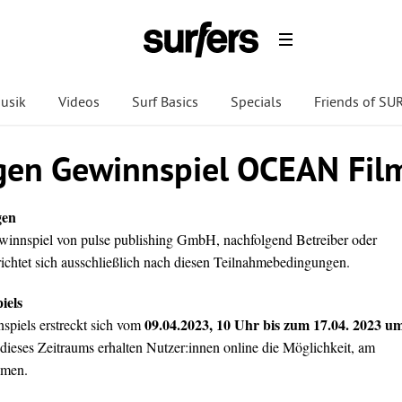
usik
Videos
Surf Basics
Specials
Friends of S
en Gewinnspiel OCEAN Fil
gen
innspiel von pulse publishing GmbH, nachfolgend Betreiber oder
richtet sich ausschließlich nach diesen Teilnahmebedingungen.
iels
09.04.2023, 10 Uhr bis zum 17.04. 2023 u
piels erstreckt sich vom
 dieses Zeitraums erhalten Nutzer:innen online die Möglichkeit, am
hmen.