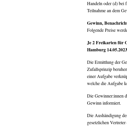
Handeln oder (d) bei
Teilnahme an dem Gew
Gewinn, Benachrich
Folgende Preise werd
Je 2 Freikarten für 
Hamburg 14.05.2023
Die Ermittlung der Ge
Zufallsprinzip beruhe
einer Aufgabe verknüp
welche die Aufgabe ko
Die Gewinner:innen de
Gewinn informiert.
Die Aushändigung des 
gesetzlichen Vertrete