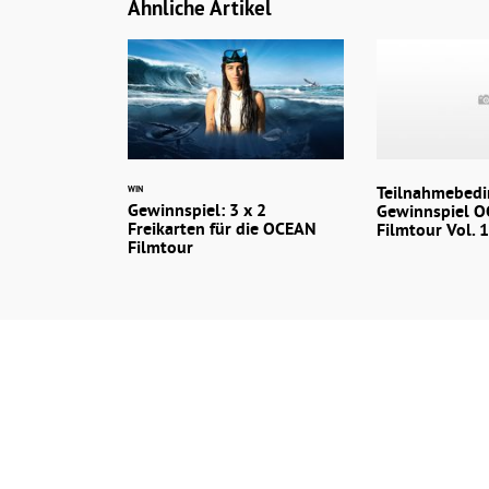
Ähnliche Artikel
Teilnahmebed
WIN
Gewinnspiel: 3 x 2
Gewinnspiel 
Freikarten für die OCEAN
Filmtour Vol. 
Filmtour