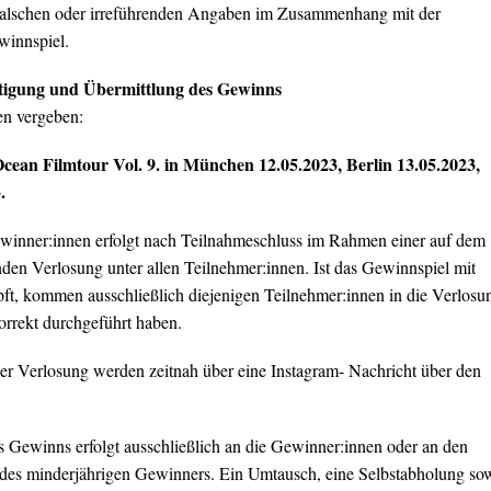
 falschen oder irreführenden Angaben im Zusammenhang mit der
innspiel.
tigung und Übermittlung des Gewinns
en vergeben:
Ocean Filmtour Vol. 9. in München 12.05.2023, Berlin 13.05.2023,
.
winner:innen erfolgt nach Teilnahmeschluss im Rahmen einer auf dem
nden Verlosung unter allen Teilnehmer:innen. Ist das Gewinnspiel mit
ft, kommen ausschließlich diejenigen Teilnehmer:innen in die Verlosu
rrekt durchgeführt haben.
r Verlosung werden zeitnah über eine Instagram- Nachricht über den
Gewinns erfolgt ausschließlich an die Gewinner:innen oder an den
r des minderjährigen Gewinners. Ein Umtausch, eine Selbstabholung so