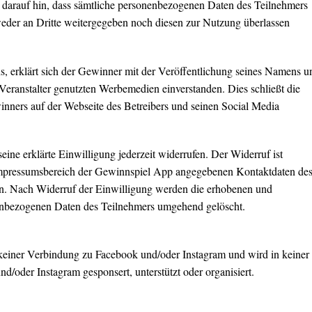
t darauf hin, dass sämtliche personenbezogenen Daten des Teilnehmers
eder an Dritte weitergegeben noch diesen zur Nutzung überlassen
s, erklärt sich der Gewinner mit der Veröffentlichung seines Namens u
eranstalter genutzten Werbemedien einverstanden. Dies schließt die
ners auf der Webseite des Betreibers und seinen Social Media
ine erklärte Einwilligung jederzeit widerrufen. Der Widerruf ist
 Impressumsbereich der Gewinnspiel App angegebenen Kontaktdaten de
ten. Nach Widerruf der Einwilligung werden die erhobenen und
enbezogenen Daten des Teilnehmers umgehend gelöscht.
 keiner Verbindung zu Facebook und/oder Instagram und wird in keiner
/oder Instagram gesponsert, unterstützt oder organisiert.