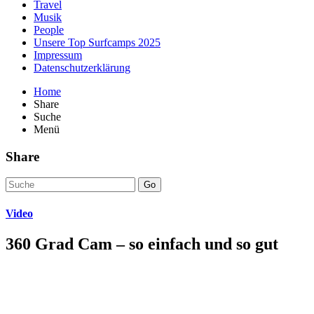
Travel
Musik
People
Unsere Top Surfcamps 2025
Impressum
Datenschutzerklärung
Home
Share
Suche
Menü
Share
Go
Video
360 Grad Cam – so einfach und so gut