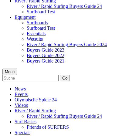
River / Rapid Surfing
River / Rapid Surfing Buyers Guide 24
Surfboard Test
Equipment
Surfboards
Surfboard Test
Essentials
Wetsuits
River / Rapid Surfing Buyers Guide 2024
Buyers Guide 2023
Buyers Guide 2022
Buyers Guide 2021
Menü
Go
News
Events
Olympische Spiele 24
Videos
River / Rapid Surfing
River / Rapid Surfing Buyers Guide 24
Surf Basics
Friends of SURFERS
Specials