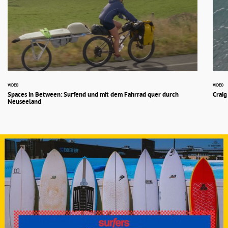
VIDEO
VIDEO
Spaces in Between: Surfend und mit dem Fahrrad quer durch
Crai
Neuseeland