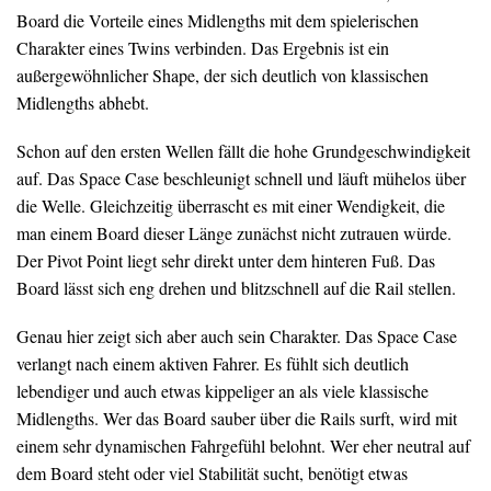
Board die Vorteile eines Midlengths mit dem spielerischen
Charakter eines Twins verbinden. Das Ergebnis ist ein
außergewöhnlicher Shape, der sich deutlich von klassischen
Midlengths abhebt.
Schon auf den ersten Wellen fällt die hohe Grundgeschwindigkeit
auf. Das Space Case beschleunigt schnell und läuft mühelos über
die Welle. Gleichzeitig überrascht es mit einer Wendigkeit, die
man einem Board dieser Länge zunächst nicht zutrauen würde.
Der Pivot Point liegt sehr direkt unter dem hinteren Fuß. Das
Board lässt sich eng drehen und blitzschnell auf die Rail stellen.
Genau hier zeigt sich aber auch sein Charakter. Das Space Case
verlangt nach einem aktiven Fahrer. Es fühlt sich deutlich
lebendiger und auch etwas kippeliger an als viele klassische
Midlengths. Wer das Board sauber über die Rails surft, wird mit
einem sehr dynamischen Fahrgefühl belohnt. Wer eher neutral auf
dem Board steht oder viel Stabilität sucht, benötigt etwas