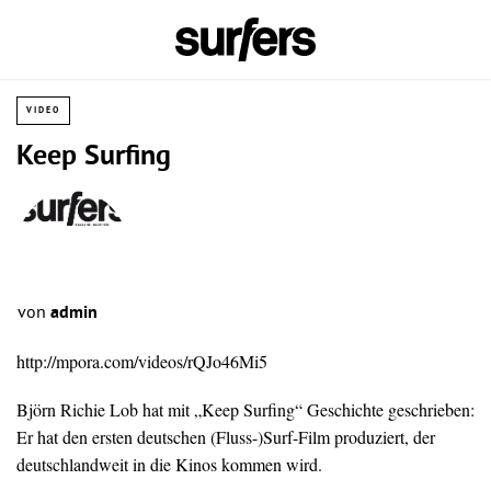
VIDEO
Keep Surfing
von
admin
http://mpora.com/videos/rQJo46Mi5
Björn Richie Lob hat mit „Keep Surfing“ Geschichte geschrieben:
Er hat den ersten deutschen (Fluss-)Surf-Film produziert, der
deutschlandweit in die Kinos kommen wird.