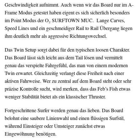
Geschwindigkeit aufnimmt. Auch wenn wir das Board nur im A-
Frame Modus getestet haben eigent es sich sicherlich besonders
im Point Modus der O₂ SURFTOWN MUC. Lange Carves,
Speed Lines und ein geschmeidiger Rail to Rail Übergang liegen
ihm deutlich mehr als aggressive Richtungswechsel.
Das Twin Setup sorgt dabei für den typischen loosen Charakter.
Das Board lässt sich leicht aus dem Tail lösen und vermittelt
genau das verspielte Fahrgefühl, das man von einem modernen
Twin erwartet. Gleichzeitig verlangt diese Freiheit nach einer
aktiven Fahrweise. Wer zu zentral auf dem Board steht oder sehr
präzise Kontrolle sucht, wird merken, dass das Feb’s Fish etwas
weniger Stabilität bietet als ein klassischer Thruster.
Fortgeschrittene Surfer werden genau das lieben. Das Board
belohnt eine saubere Linienwahl und einen flüssigen Surfstil,
während Einsteiger oder Umsteiger zunächst etwas
Eingewöhnung benötigen.