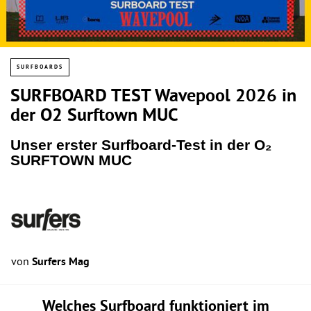
SURFBOARDS
SURFBOARD TEST Wavepool 2026 in
der O2 Surftown MUC
Unser erster Surfboard-Test in der O₂
SURFTOWN MUC
von
Surfers Mag
Welches Surfboard funktioniert im