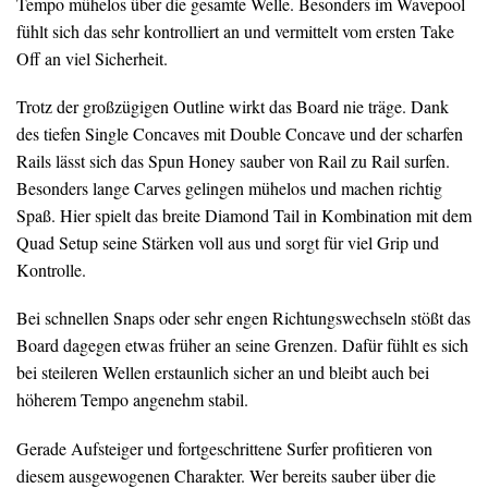
Tempo mühelos über die gesamte Welle. Besonders im Wavepool
fühlt sich das sehr kontrolliert an und vermittelt vom ersten Take
Off an viel Sicherheit.
Trotz der großzügigen Outline wirkt das Board nie träge. Dank
des tiefen Single Concaves mit Double Concave und der scharfen
Rails lässt sich das Spun Honey sauber von Rail zu Rail surfen.
Besonders lange Carves gelingen mühelos und machen richtig
Spaß. Hier spielt das breite Diamond Tail in Kombination mit dem
Quad Setup seine Stärken voll aus und sorgt für viel Grip und
Kontrolle.
Bei schnellen Snaps oder sehr engen Richtungswechseln stößt das
Board dagegen etwas früher an seine Grenzen. Dafür fühlt es sich
bei steileren Wellen erstaunlich sicher an und bleibt auch bei
höherem Tempo angenehm stabil.
Gerade Aufsteiger und fortgeschrittene Surfer profitieren von
diesem ausgewogenen Charakter. Wer bereits sauber über die