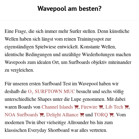
Wavepool am besten?
Eine Frage, die sich immer mehr Surfer stellen. Denn künstliche
Wellen haben sich längst vom reinen Trainingsspot zur
eigenständigen Spielwiese entwickelt. Konstante Wellen,
identische Bedingungen und unzählige Wiederholungen machen
Wavepools zum idealen Ort, um Surfboards objektiv miteinander
zu vergleichen.
Für unseren ersten Surfboard Test im Wavepool haben wir
deshalb die
O₂ SURFTOWN MUC
besucht und sechs völlig
unterschiedliche Shapes unter die Lupe genommen. Mit dabei
waren Boards von
Channel Islands
,
Firewire
,
Lib Tech
,
NOA Surfboards
,
Delight Alliance
und
TORQ
. Vom
modernen Twin über vielseitige Allrounder bis hin zum
klassischen Everyday Shortboard war alles vertreten.