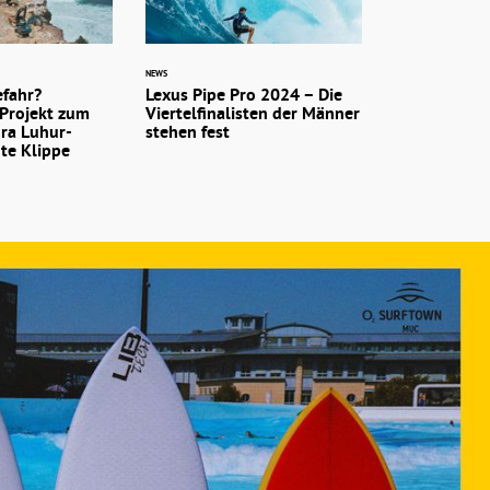
NEWS
efahr?
Lexus Pipe Pro 2024 – Die
 Projekt zum
Viertelfinalisten der Männer
ura Luhur-
stehen fest
te Klippe