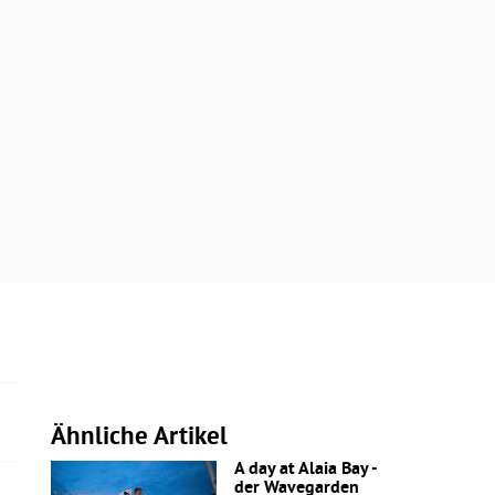
Ähnliche Artikel
A day at Alaia Bay -
der Wavegarden