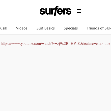
usik
Videos
Surf Basics
Specials
Friends of S
https://www.youtube.com/watch?v=zj9x2B_HPT0&feature=emb_title