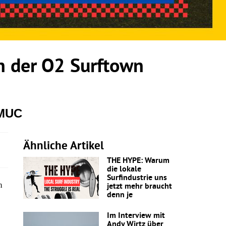
 der O2 Surftown
 MUC
Ähnliche Artikel
THE HYPE: Warum
die lokale
Surfindustrie uns
m
jetzt mehr braucht
denn je
Im Interview mit
Andy Wirtz über