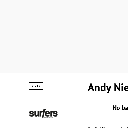
Andy Nie
VIDEO
No ba