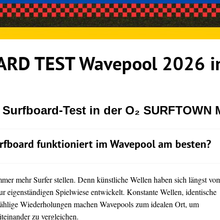
RD TEST Wavepool 2026 in
r Surfboard-Test in der O₂ SURFTOWN
rfboard funktioniert im Wavepool am besten?
immer mehr Surfer stellen. Denn künstliche Wellen haben sich längst vo
ur eigenständigen Spielwiese entwickelt. Konstante Wellen, identische
ählige Wiederholungen machen Wavepools zum idealen Ort, um
teinander zu vergleichen.