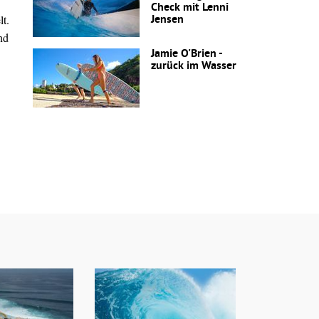
Check mit Lenni
t.
Jensen
nd
Jamie O'Brien -
zurück im Wasser