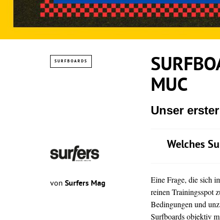
SURFBOA
SURFBOARDS
MUC
Unser erste
Welches Su
Eine Frage, die sich 
von
Surfers Mag
reinen Trainingsspot z
Bedingungen und unz
Surfboards objektiv mi