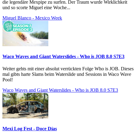
die legendäre Mexpipe zu surfen. Der Traum wurde Wirklichkeit
und so scorte Miguel eine Woche...
Miguel Blanco - Mexico Week
Waco Waves and Giant Waterslides - Who is JOB 8.0 S7E3
Weiter gehts mit einer absolut verrückten Folge Who is JOB. Dieses
mal gibts harte Slams beim Waterslide und Sessions in Waco Wave
Pool!
Waco Waves and Giant Waterslides - Who is JOB 8.0 S7E3
Mexi Log Fest - Doce Días