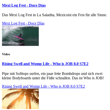
Mexi Log Fest - Doce Días
Das Mexi Log Fest in La Saladita, Mexicoist ein Fest für alle Sinne.
Mexi Log Fest - Doce Días
Video
Rising Swell and Womp Life - Who is JOB 8.0 S7E2
Pipe mit Softtops surfen, ein paar fette Bombdrops und sich zwei
kleine Bodyboards unter die Füße schnallen. Das ist Who is JOB!
Rising Swell and Womp Life - Who is JOB 8.0 S7E2