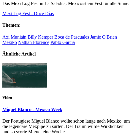
Das Mexi Log Fest in La Saladita, Mexicoist ein Fest für alle Sinne.
Mexi Log Fest - Doce Días
Themen:
Axi Muniain
Billy Kemper
Boca de Pascuales
Jamie O'Brien
Mexiko
Nathan Florence
Pablo Garcia
Ähnliche Artikel
Video
Miguel Blanco - Mexico Week
Der Portugiese Miguel Blanco wollte schon lange nach Mexiko, um
die legendäre Mexpipe zu surfen. Der Traum wurde Wirklichkeit
und so scorte Miguel eine Woche...