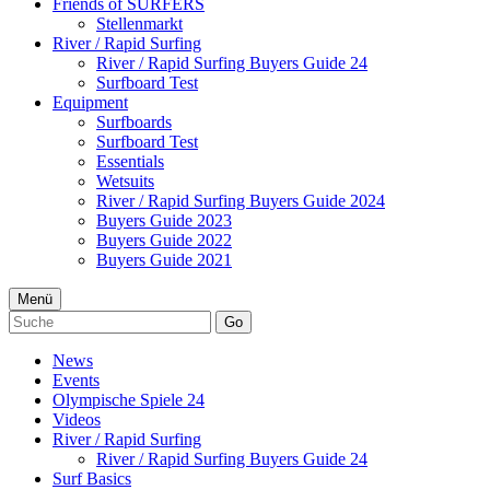
Friends of SURFERS
Stellenmarkt
River / Rapid Surfing
River / Rapid Surfing Buyers Guide 24
Surfboard Test
Equipment
Surfboards
Surfboard Test
Essentials
Wetsuits
River / Rapid Surfing Buyers Guide 2024
Buyers Guide 2023
Buyers Guide 2022
Buyers Guide 2021
Menü
Go
News
Events
Olympische Spiele 24
Videos
River / Rapid Surfing
River / Rapid Surfing Buyers Guide 24
Surf Basics