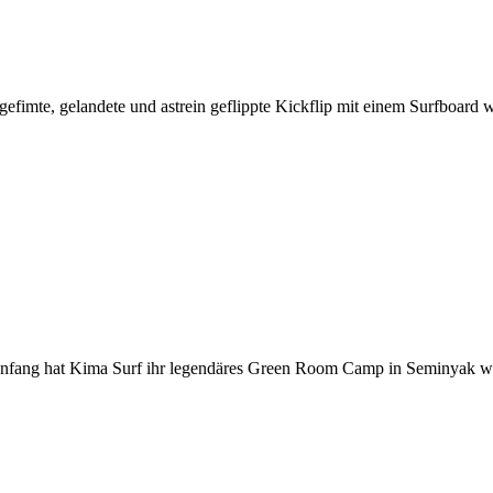
fimte, gelandete und astrein geflippte Kickflip mit einem Surfboard 
sanfang hat Kima Surf ihr legendäres Green Room Camp in Seminyak wi