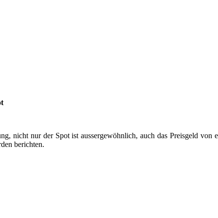
t
g, nicht nur der Spot ist aussergewöhnlich, auch das Preisgeld von ei
den berichten.