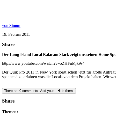
von
Simon
19. Februar 2011
Share
Der Long Island Local Balaram Stack zeigt uns seinen Home Spo
http://www.youtube.com/watch?v=oZHFuMjk9s4
Der Quik Pro 2011 in New York sorgt schon jetzt für große Aufregun
spannend zu erfahren was die Locals von dem Projekt halten. Wir wer
There are
0
comments.
Add yours.
Hide them.
Share
Themen: