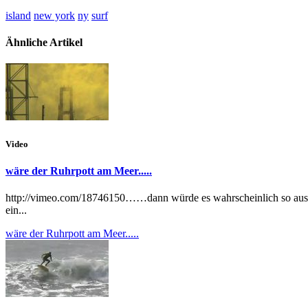
island
new york
ny
surf
Ähnliche Artikel
Video
wäre der Ruhrpott am Meer.....
http://vimeo.com/18746150……dann würde es wahrscheinlich so aussehe
ein...
wäre der Ruhrpott am Meer.....