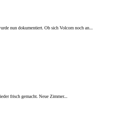
wurde nun dokumentiert. Ob sich Volcom noch an...
eder frisch gemacht. Neue Zimmer...