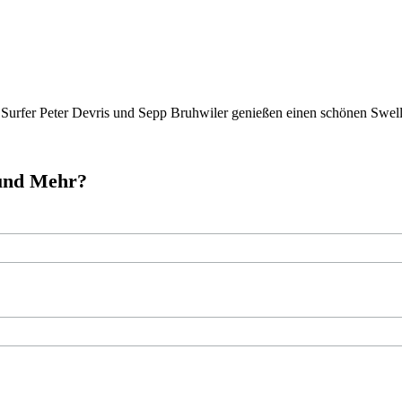
urfer Peter Devris und Sepp Bruhwiler genießen einen schönen Swell A
 und Mehr?