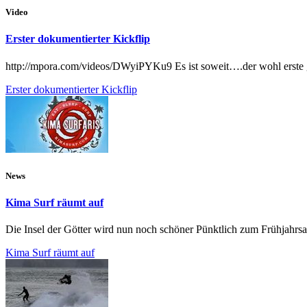
Video
Erster dokumentierter Kickflip
http://mpora.com/videos/DWyiPYKu9 Es ist soweit….der wohl erste ge
Erster dokumentierter Kickflip
News
Kima Surf räumt auf
Die Insel der Götter wird nun noch schöner Pünktlich zum Frühjahr
Kima Surf räumt auf