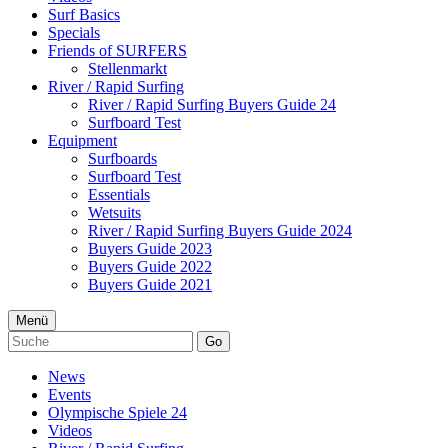
Surf Basics
Specials
Friends of SURFERS
Stellenmarkt
River / Rapid Surfing
River / Rapid Surfing Buyers Guide 24
Surfboard Test
Equipment
Surfboards
Surfboard Test
Essentials
Wetsuits
River / Rapid Surfing Buyers Guide 2024
Buyers Guide 2023
Buyers Guide 2022
Buyers Guide 2021
Menü
Go
News
Events
Olympische Spiele 24
Videos