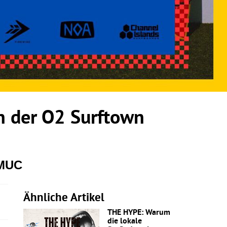
 der O2 Surftown
 MUC
Ähnliche Artikel
THE HYPE: Warum
die lokale