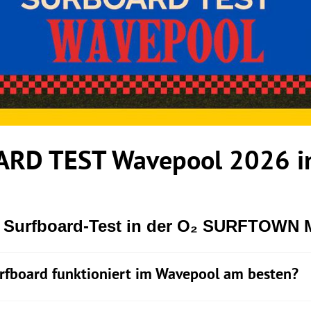
RD TEST Wavepool 2026 in
r Surfboard-Test in der O₂ SURFTOWN
rfboard funktioniert im Wavepool am besten?