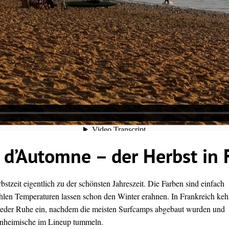
 d’Automne – der Herbst in 
bstzeit eigentlich zu der schönsten Jahreszeit. Die Farben sind einfach
len Temperaturen lassen schon den Winter erahnen. In Frankreich keh
eder Ruhe ein, nachdem die meisten Surfcamps abgebaut wurden und
Einheimische im Lineup tummeln.