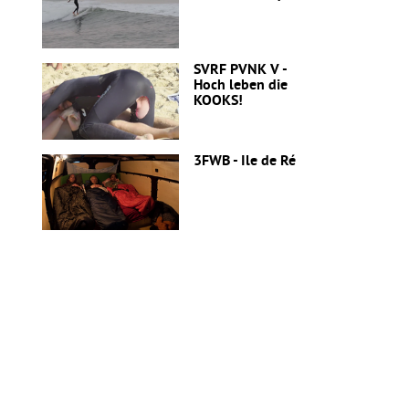
SVRF PVNK V -
Hoch leben die
KOOKS!
3FWB - Ile de Ré