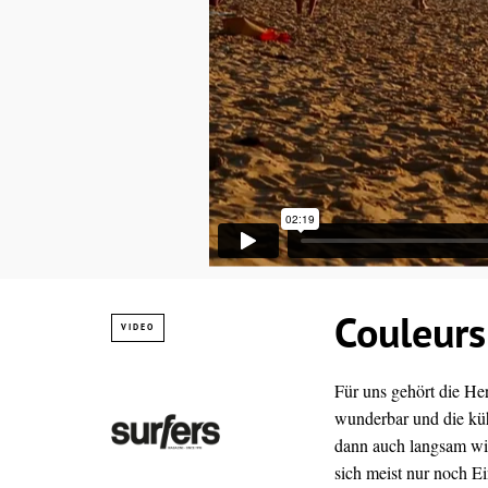
Couleurs
VIDEO
Für uns gehört die Her
wunderbar und die küh
dann auch langsam wi
sich meist nur noch 