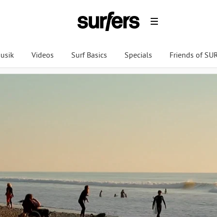
usik
Videos
Surf Basics
Specials
Friends of S