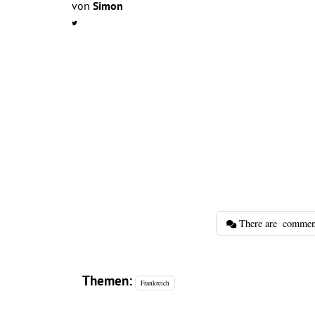
von
Simon
There are
commen
Themen:
Frankreich