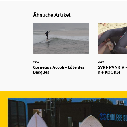
Ähnliche Artikel
VIDEO
VIDEO
Cornelius Accoh - Côte des
SVRF PVNK V -
Basques
die KOOKS!