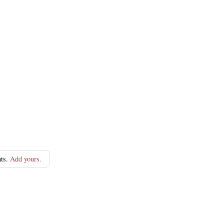
ts.
Add yours.