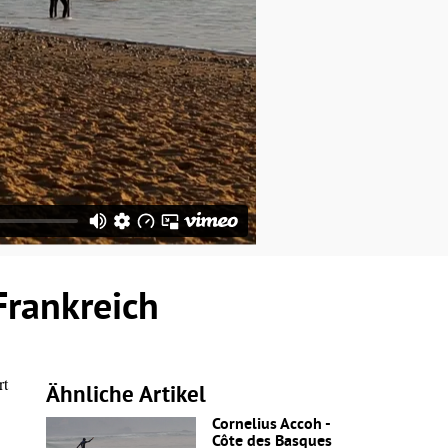
Frankreich
rt
Ähnliche Artikel
Cornelius Accoh -
Côte des Basques