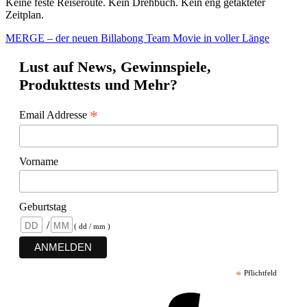
Keine feste Reiseroute. Kein Drehbuch. Kein eng getakteter
Zeitplan.
MERGE – der neuen Billabong Team Movie in voller Länge
Lust auf News, Gewinnspiele,
Produkttests und Mehr?
*
Email Addresse
Vorname
Geburtstag
/
( dd / mm )
*
Pflichtfeld