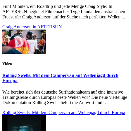
Fünf Minuten, ein Roadtrip und jede Menge Craig-Style: In
AFTERSUN begleitet Filmemacher Tyge Landa den australischen
Freesurfer Craig Anderson auf der Suche nach perfekten Wellen....
Craig Anderson in AFTERSUN
Video
Rolling Swells: Mit dem Campervan auf Wellenjagd durch
Europa
Wie bereitet sich das deutsche Surfnationalteam auf eine intensive
Trainingsreise durch Europas beste Wellen vor? Die neue vierteilige
Dokumentation Rolling Swells liefert die Antwort und...
Rolling Swells: Mit dem Campervan auf Wellenjagd durch Europa