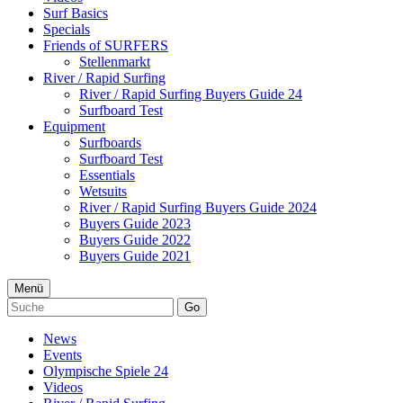
Surf Basics
Specials
Friends of SURFERS
Stellenmarkt
River / Rapid Surfing
River / Rapid Surfing Buyers Guide 24
Surfboard Test
Equipment
Surfboards
Surfboard Test
Essentials
Wetsuits
River / Rapid Surfing Buyers Guide 2024
Buyers Guide 2023
Buyers Guide 2022
Buyers Guide 2021
Menü
Go
News
Events
Olympische Spiele 24
Videos