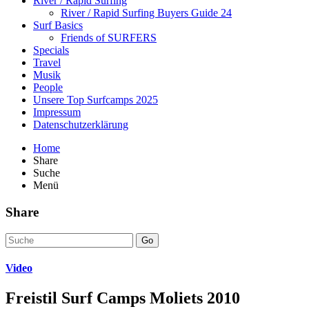
River / Rapid Surfing
River / Rapid Surfing Buyers Guide 24
Surf Basics
Friends of SURFERS
Specials
Travel
Musik
People
Unsere Top Surfcamps 2025
Impressum
Datenschutzerklärung
Home
Share
Suche
Menü
Share
Go
Video
Freistil Surf Camps Moliets 2010