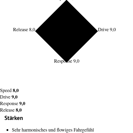
Release 8,0
Drive 9,0
Response 9,0
8,0
Speed
9,0
Drive
9,0
Response
8,0
Release
Stärken
Sehr harmonisches und flowiges Fahrgefühl