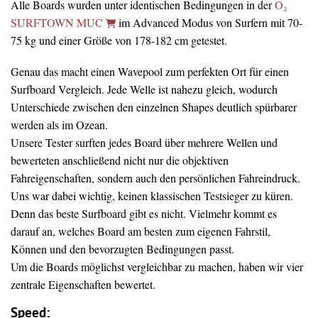
Alle Boards wurden unter identischen Bedingungen in der
O₂
SURFTOWN MUC
im Advanced Modus von Surfern mit 70-
75 kg und einer Größe von 178-182 cm getestet.
Genau das macht einen Wavepool zum perfekten Ort für einen
Surfboard Vergleich. Jede Welle ist nahezu gleich, wodurch
Unterschiede zwischen den einzelnen Shapes deutlich spürbarer
werden als im Ozean.
Unsere Tester surften jedes Board über mehrere Wellen und
bewerteten anschließend nicht nur die objektiven
Fahreigenschaften, sondern auch den persönlichen Fahreindruck.
Uns war dabei wichtig, keinen klassischen Testsieger zu küren.
Denn das beste Surfboard gibt es nicht. Vielmehr kommt es
darauf an, welches Board am besten zum eigenen Fahrstil,
Können und den bevorzugten Bedingungen passt.
Um die Boards möglichst vergleichbar zu machen, haben wir vier
zentrale Eigenschaften bewertet.
Speed: