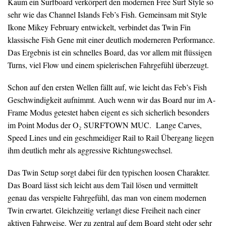
Kaum ein Surfboard verkörpert den modernen Free Surf Style so
sehr wie das Channel Islands Feb’s Fish. Gemeinsam mit Style
Ikone Mikey February entwickelt, verbindet das Twin Fin
klassische Fish Gene mit einer deutlich moderneren Performance.
Das Ergebnis ist ein schnelles Board, das vor allem mit flüssigen
Turns, viel Flow und einem spielerischen Fahrgefühl überzeugt.
Schon auf den ersten Wellen fällt auf, wie leicht das Feb’s Fish
Geschwindigkeit aufnimmt. Auch wenn wir das Board nur im A-
Frame Modus getestet haben eigent es sich sicherlich besonders
im Point Modus der O₂ SURFTOWN MUC. Lange Carves,
Speed Lines und ein geschmeidiger Rail to Rail Übergang liegen
ihm deutlich mehr als aggressive Richtungswechsel.
Das Twin Setup sorgt dabei für den typischen loosen Charakter.
Das Board lässt sich leicht aus dem Tail lösen und vermittelt
genau das verspielte Fahrgefühl, das man von einem modernen
Twin erwartet. Gleichzeitig verlangt diese Freiheit nach einer
aktiven Fahrweise. Wer zu zentral auf dem Board steht oder sehr