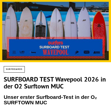
SURFBOARDS
SURFBOARD TEST Wavepool 2026 in
der O2 Surftown MUC
Unser erster Surfboard-Test in der O₂
SURFTOWN MUC