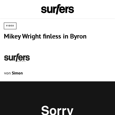
VIDEO
Mikey Wright finless in Byron
von
Simon