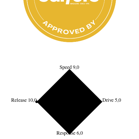
Speed 9,0
Release 10,0
Drive 5,0
Response 6,0