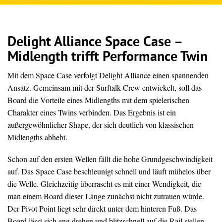
Delight Alliance Space Case –
Midlength trifft Performance Twin
Mit dem Space Case verfolgt Delight Alliance einen spannenden
Ansatz. Gemeinsam mit der Surftalk Crew entwickelt, soll das
Board die Vorteile eines Midlengths mit dem spielerischen
Charakter eines Twins verbinden. Das Ergebnis ist ein
außergewöhnlicher Shape, der sich deutlich von klassischen
Midlengths abhebt.
Schon auf den ersten Wellen fällt die hohe Grundgeschwindigkeit
auf. Das Space Case beschleunigt schnell und läuft mühelos über
die Welle. Gleichzeitig überrascht es mit einer Wendigkeit, die
man einem Board dieser Länge zunächst nicht zutrauen würde.
Der Pivot Point liegt sehr direkt unter dem hinteren Fuß. Das
Board lässt sich eng drehen und blitzschnell auf die Rail stellen.