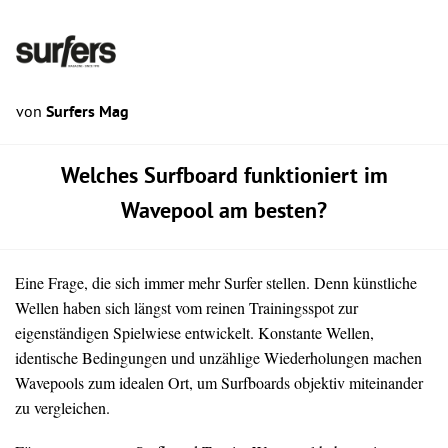
von
Surfers Mag
Welches Surfboard funktioniert im
Wavepool am besten?
Eine Frage, die sich immer mehr Surfer stellen. Denn künstliche
Wellen haben sich längst vom reinen Trainingsspot zur
eigenständigen Spielwiese entwickelt. Konstante Wellen,
identische Bedingungen und unzählige Wiederholungen machen
Wavepools zum idealen Ort, um Surfboards objektiv miteinander
zu vergleichen.