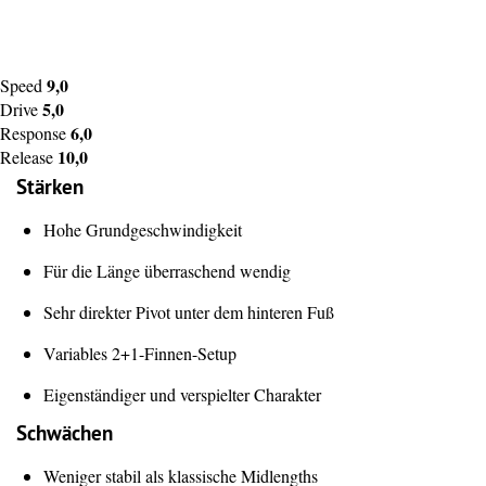
9,0
Speed
5,0
Drive
6,0
Response
10,0
Release
Stärken
Hohe Grundgeschwindigkeit
Für die Länge überraschend wendig
Sehr direkter Pivot unter dem hinteren Fuß
Variables 2+1-Finnen-Setup
Eigenständiger und verspielter Charakter
Schwächen
Weniger stabil als klassische Midlengths