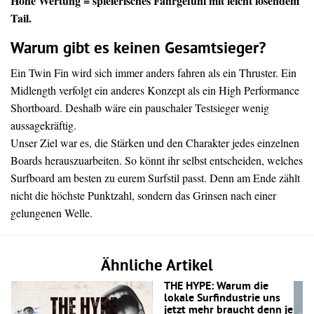
Hohe Wertung = spielerisches Fahrgefühl mit leicht lösendem
Tail.
Warum gibt es keinen Gesamtsieger?
Ein Twin Fin wird sich immer anders fahren als ein Thruster. Ein
Midlength verfolgt ein anderes Konzept als ein High Performance
Shortboard. Deshalb wäre ein pauschaler Testsieger wenig
aussagekräftig.
Unser Ziel war es, die Stärken und den Charakter jedes einzelnen
Boards herauszuarbeiten. So könnt ihr selbst entscheiden, welches
Surfboard am besten zu eurem Surfstil passt. Denn am Ende zählt
nicht die höchste Punktzahl, sondern das Grinsen nach einer
gelungenen Welle.
Ähnliche Artikel
THE HYPE: Warum die
lokale Surfindustrie uns
jetzt mehr braucht denn je