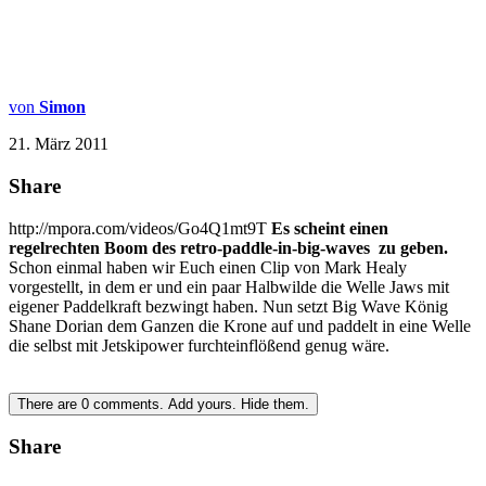
von
Simon
21. März 2011
Share
http://mpora.com/videos/Go4Q1mt9T
Es scheint einen
regelrechten Boom des retro-paddle-in-big-waves zu geben.
Schon einmal haben wir Euch einen Clip von Mark Healy
vorgestellt, in dem er und ein paar Halbwilde die Welle Jaws mit
eigener Paddelkraft bezwingt haben. Nun setzt Big Wave König
Shane Dorian dem Ganzen die Krone auf und paddelt in eine Welle
die selbst mit Jetskipower furchteinflößend genug wäre.
There are
0
comments.
Add yours.
Hide them.
Share