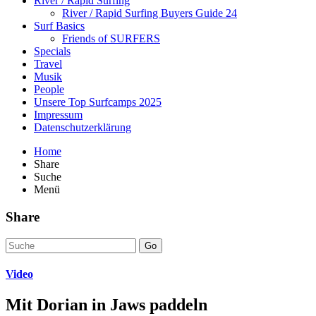
River / Rapid Surfing
River / Rapid Surfing Buyers Guide 24
Surf Basics
Friends of SURFERS
Specials
Travel
Musik
People
Unsere Top Surfcamps 2025
Impressum
Datenschutzerklärung
Home
Share
Suche
Menü
Share
Go
Video
Mit Dorian in Jaws paddeln