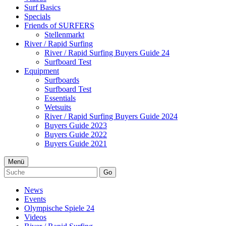
Surf Basics
Specials
Friends of SURFERS
Stellenmarkt
River / Rapid Surfing
River / Rapid Surfing Buyers Guide 24
Surfboard Test
Equipment
Surfboards
Surfboard Test
Essentials
Wetsuits
River / Rapid Surfing Buyers Guide 2024
Buyers Guide 2023
Buyers Guide 2022
Buyers Guide 2021
Menü
Go
News
Events
Olympische Spiele 24
Videos