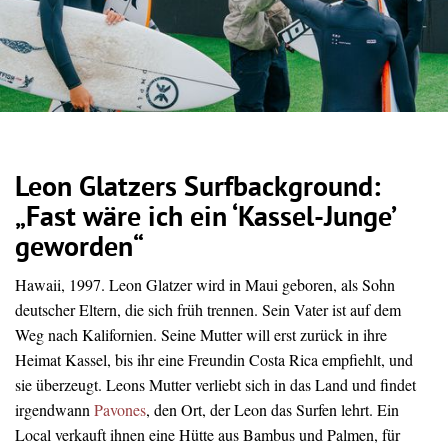
Leon Glatzers Surfbackground:
„Fast wäre ich ein ‘Kassel-Junge’
geworden“
Hawaii, 1997. Leon Glatzer wird in Maui geboren, als Sohn
deutscher Eltern, die sich früh trennen. Sein Vater ist auf dem
Weg nach Kalifornien. Seine Mutter will erst zurück in ihre
Heimat Kassel, bis ihr eine Freundin Costa Rica empfiehlt, und
sie überzeugt. Leons Mutter verliebt sich in das Land und findet
irgendwann
Pavones
, den Ort, der Leon das Surfen lehrt. Ein
Local verkauft ihnen eine Hütte aus Bambus und Palmen, für