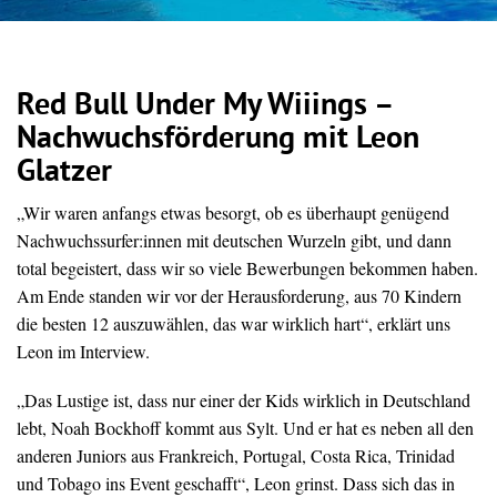
Red Bull Under My Wiiings –
Nachwuchsförderung mit Leon
Glatzer
„Wir waren anfangs etwas besorgt, ob es überhaupt genügend
Nachwuchssurfer:innen mit deutschen Wurzeln gibt, und dann
total begeistert, dass wir so viele Bewerbungen bekommen haben.
Am Ende standen wir vor der Herausforderung, aus 70 Kindern
die besten 12 auszuwählen, das war wirklich hart“, erklärt uns
Leon im Interview.
„Das Lustige ist, dass nur einer der Kids wirklich in Deutschland
lebt, Noah Bockhoff kommt aus Sylt. Und er hat es neben all den
anderen Juniors aus Frankreich, Portugal, Costa Rica, Trinidad
und Tobago ins Event geschafft“, Leon grinst. Dass sich das in