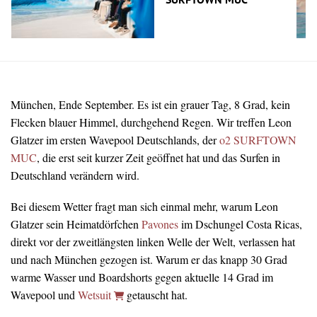
SURFTOWN MUC
München, Ende September. Es ist ein grauer Tag, 8 Grad, kein
Flecken blauer Himmel, durchgehend Regen. Wir treffen Leon
Glatzer im ersten Wavepool Deutschlands, der
o2 SURFTOWN
MUC
, die erst seit kurzer Zeit geöffnet hat und das Surfen in
Deutschland verändern wird.
Bei diesem Wetter fragt man sich einmal mehr, warum Leon
Glatzer sein Heimatdörfchen
Pavones
im Dschungel Costa Ricas,
direkt vor der zweitlängsten linken Welle der Welt, verlassen hat
und nach München gezogen ist. Warum er das knapp 30 Grad
warme Wasser und Boardshorts gegen aktuelle 14 Grad im
Wavepool und
Wetsuit
getauscht hat.