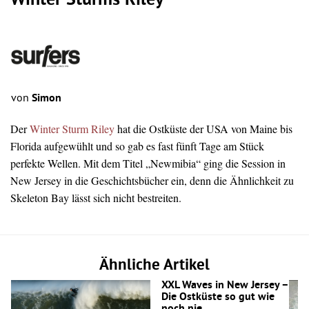
Winter Sturms Riley
von
Simon
Der
Winter Sturm Riley
hat die Ostküste der USA von Maine bis
Florida aufgewühlt und so gab es fast fünft Tage am Stück
perfekte Wellen. Mit dem Titel „Newmibia“ ging die Session in
New Jersey in die Geschichtsbücher ein, denn die Ähnlichkeit zu
Skeleton Bay lässt sich nicht bestreiten.
Ähnliche Artikel
XXL Waves in New Jersey –
Die Ostküste so gut wie
noch nie