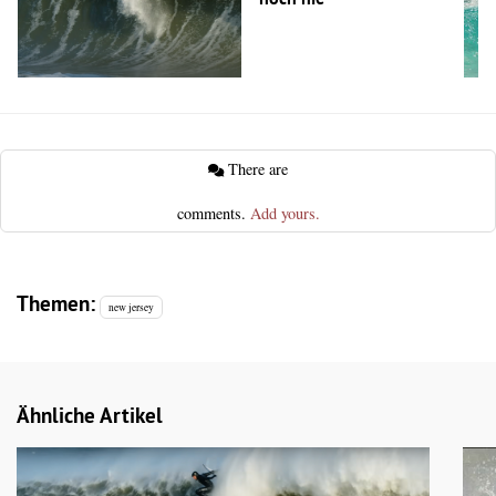
There are
comments.
Add yours.
Themen:
new jersey
Ähnliche Artikel