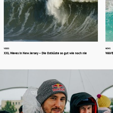
VIDEO
NEWS
XXL Waves in New Jersey – Die Ostküste so gut wie noch nie
WAVE