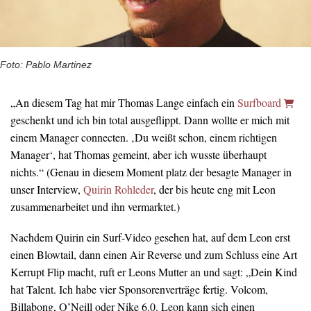
Foto: Pablo Martinez
„An diesem Tag hat mir Thomas Lange einfach ein
Surfboard
geschenkt und ich bin total ausgeflippt. Dann wollte er mich mit
einem Manager connecten. ‚Du weißt schon, einem richtigen
Manager‘, hat Thomas gemeint, aber ich wusste überhaupt
nichts.“ (Genau in diesem Moment platz der besagte Manager in
unser Interview,
Quirin Rohleder
, der bis heute eng mit Leon
zusammenarbeitet und ihn vermarktet.)
Nachdem Quirin ein Surf-Video gesehen hat, auf dem Leon erst
einen Blowtail, dann einen Air Reverse und zum Schluss eine Art
Kerrupt Flip macht, ruft er Leons Mutter an und sagt: „Dein Kind
hat Talent. Ich habe vier Sponsorenverträge fertig. Volcom,
Billabong, O’Neill oder Nike 6.0. Leon kann sich einen