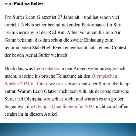
von
Paulina Keller
Pro-Surfer Leon Glatzer ist 27 Jahre alt – und hat schon viel
erreicht. Neben seiner beeindruckenden Performance für Surf
Team Germany ist der Red Bull Athlet vor allem für sein Air
Game bekannt, das ihm schon die zweite Einladung zum
renommierten Stab High Event eingebracht hat – einem Contest
der besten Aerial Surfer weltweit.
Doch das, was
Leon Glatzer
in den Augen vieler unvergesslich
macht, ist seine historische Teilnahme an den
Olympischen
Spielen 2021 in Tokio
, wo er als erster deutscher Surfer überhaupt
antrat. Warum Leon Glatzer mehr sein will, als der erste deutsche
Surfer bei Olympia, wonach er strebt und warum es ein großer
Segen war, die
Olympia Qualifikation für 2024
nicht zu schaffen,
erfahrt ihr in diesem Artikel.