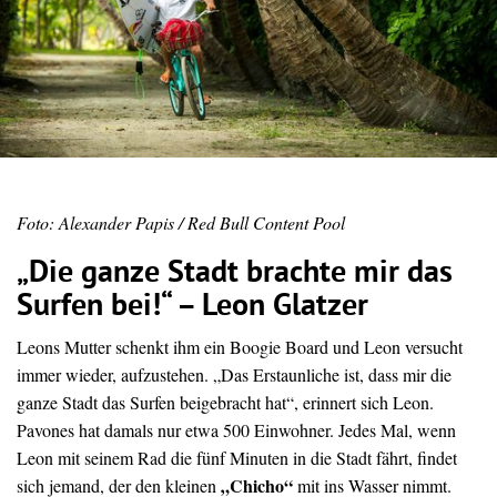
Foto: Alexander Papis / Red Bull Content Pool
„Die ganze Stadt brachte mir das
Surfen bei!“ – Leon Glatzer
Leons Mutter schenkt ihm ein Boogie Board und Leon versucht
immer wieder, aufzustehen. „Das Erstaunliche ist, dass mir die
ganze Stadt das Surfen beigebracht hat“, erinnert sich Leon.
Pavones hat damals nur etwa 500 Einwohner. Jedes Mal, wenn
Leon mit seinem Rad die fünf Minuten in die Stadt fährt, findet
„Chicho“
sich jemand, der den kleinen
mit ins Wasser nimmt.