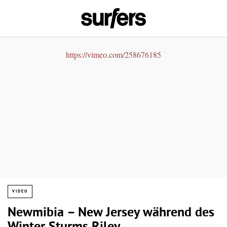
https://vimeo.com/258676185
VIDEO
Newmibia – New Jersey während des