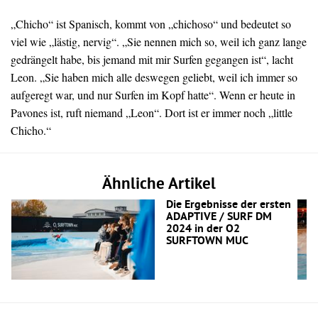
„Chicho“ ist Spanisch, kommt von „chichoso“ und bedeutet so
viel wie „lästig, nervig“. „Sie nennen mich so, weil ich ganz lange
gedrängelt habe, bis jemand mit mir Surfen gegangen ist“, lacht
Leon. „Sie haben mich alle deswegen geliebt, weil ich immer so
aufgeregt war, und nur Surfen im Kopf hatte“. Wenn er heute in
Pavones ist, ruft niemand „Leon“. Dort ist er immer noch „little
Chicho.“
Ähnliche Artikel
Die Ergebnisse der ersten
ADAPTIVE / SURF DM
2024 in der O2
SURFTOWN MUC