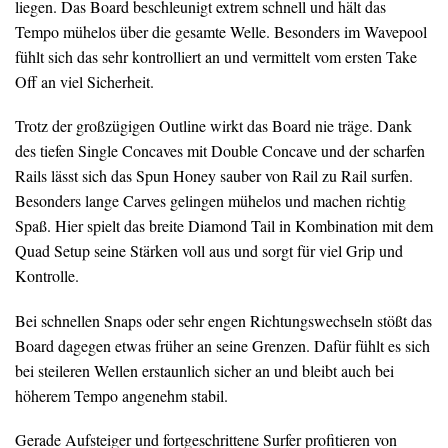
liegen. Das Board beschleunigt extrem schnell und hält das
Tempo mühelos über die gesamte Welle. Besonders im Wavepool
fühlt sich das sehr kontrolliert an und vermittelt vom ersten Take
Off an viel Sicherheit.
Trotz der großzügigen Outline wirkt das Board nie träge. Dank
des tiefen Single Concaves mit Double Concave und der scharfen
Rails lässt sich das Spun Honey sauber von Rail zu Rail surfen.
Besonders lange Carves gelingen mühelos und machen richtig
Spaß. Hier spielt das breite Diamond Tail in Kombination mit dem
Quad Setup seine Stärken voll aus und sorgt für viel Grip und
Kontrolle.
Bei schnellen Snaps oder sehr engen Richtungswechseln stößt das
Board dagegen etwas früher an seine Grenzen. Dafür fühlt es sich
bei steileren Wellen erstaunlich sicher an und bleibt auch bei
höherem Tempo angenehm stabil.
Gerade Aufsteiger und fortgeschrittene Surfer profitieren von