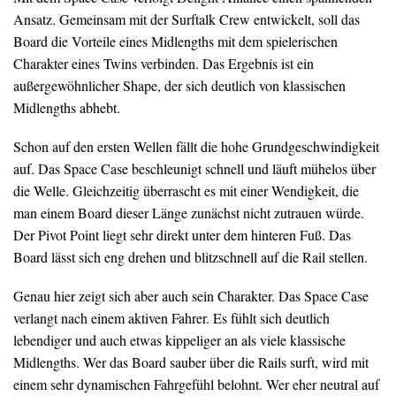
Ansatz. Gemeinsam mit der Surftalk Crew entwickelt, soll das
Board die Vorteile eines Midlengths mit dem spielerischen
Charakter eines Twins verbinden. Das Ergebnis ist ein
außergewöhnlicher Shape, der sich deutlich von klassischen
Midlengths abhebt.
Schon auf den ersten Wellen fällt die hohe Grundgeschwindigkeit
auf. Das Space Case beschleunigt schnell und läuft mühelos über
die Welle. Gleichzeitig überrascht es mit einer Wendigkeit, die
man einem Board dieser Länge zunächst nicht zutrauen würde.
Der Pivot Point liegt sehr direkt unter dem hinteren Fuß. Das
Board lässt sich eng drehen und blitzschnell auf die Rail stellen.
Genau hier zeigt sich aber auch sein Charakter. Das Space Case
verlangt nach einem aktiven Fahrer. Es fühlt sich deutlich
lebendiger und auch etwas kippeliger an als viele klassische
Midlengths. Wer das Board sauber über die Rails surft, wird mit
einem sehr dynamischen Fahrgefühl belohnt. Wer eher neutral auf