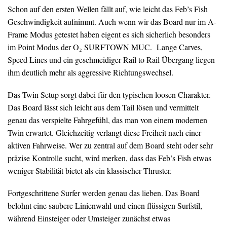
Schon auf den ersten Wellen fällt auf, wie leicht das Feb’s Fish
Geschwindigkeit aufnimmt. Auch wenn wir das Board nur im A-
Frame Modus getestet haben eigent es sich sicherlich besonders
im Point Modus der O₂ SURFTOWN MUC. Lange Carves,
Speed Lines und ein geschmeidiger Rail to Rail Übergang liegen
ihm deutlich mehr als aggressive Richtungswechsel.
Das Twin Setup sorgt dabei für den typischen loosen Charakter.
Das Board lässt sich leicht aus dem Tail lösen und vermittelt
genau das verspielte Fahrgefühl, das man von einem modernen
Twin erwartet. Gleichzeitig verlangt diese Freiheit nach einer
aktiven Fahrweise. Wer zu zentral auf dem Board steht oder sehr
präzise Kontrolle sucht, wird merken, dass das Feb’s Fish etwas
weniger Stabilität bietet als ein klassischer Thruster.
Fortgeschrittene Surfer werden genau das lieben. Das Board
belohnt eine saubere Linienwahl und einen flüssigen Surfstil,
während Einsteiger oder Umsteiger zunächst etwas