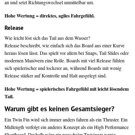
an und setzt Richtungswechsel unmittelbar um.
Hohe Wertung = direktes, agiles Fahrgefühl.
Release
Wie leicht löst sich das Tail aus dem Wasser?
Release beschreibt, wie einfach sich das Board aus einer Kurve
heraus lösen lässt. Das spielt vor allem bei Snaps, Tail Slides oder
modernen Manövern eine Rolle. Boards mit viel Release fühlen
sich spielerischer und lockerer an, während Boards mit wenig
Release stärker auf Kontrolle und Halt ausgelegt sind.
Hohe Wertung = spielerisches Fahrgefühl mit leicht lösendem
Tail.
Warum gibt es keinen Gesamtsieger?
Ein Twin Fin wird sich immer anders fahren als ein Thruster. Ein
Midlength verfolgt ein anderes Konzept als ein High Performance
Shortboard. Deshalb wäre ein pauschaler Testsieger wenig