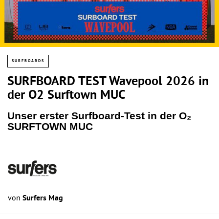
SURFBOARDS
SURFBOARD TEST Wavepool 2026 in
der O2 Surftown MUC
Unser erster Surfboard-Test in der O₂
SURFTOWN MUC
von
Surfers Mag