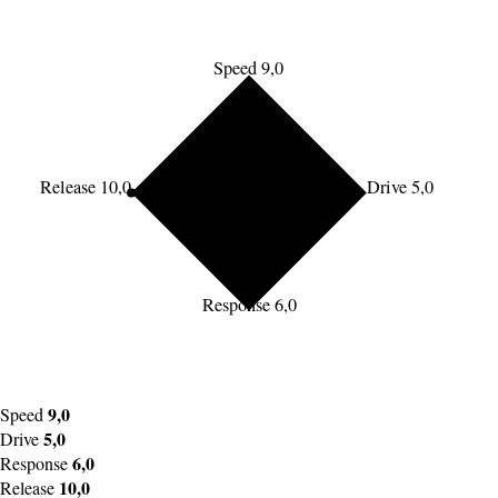
Speed 9,0
Release 10,0
Drive 5,0
Response 6,0
9,0
Speed
5,0
Drive
6,0
Response
10,0
Release