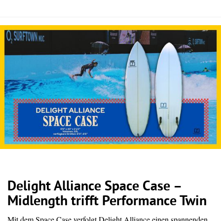
Delight Alliance Space Case –
Midlength trifft Performance Twin
Mit dem Space Case verfolgt Delight Alliance einen spannenden