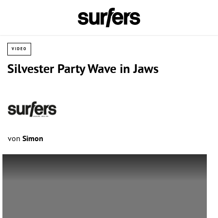
VIDEO
Silvester Party Wave in Jaws
von
Simon