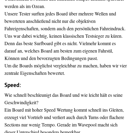
werden als im Ozean.
Unsere Tester surften jedes Board über mehrere Wellen und
bewerteten anschließend nicht nur die objektiven
Fahreigenschaften, sondern auch den persönlichen Fahreindruck.
Uns war dabei wichtig, keinen klassischen Testsieger zu küren.
Denn das beste Surfboard gibt es nicht. Vielmehr kommt es
darauf an, welches Board am besten zum eigenen Fahrstil,
Können und den bevorzugten Bedingungen passt.
Um die Boards möglichst vergleichbar zu machen, haben wir vier
zentrale Eigenschaften bewertet.
Speed:
Wie schnell beschleunigt das Board und wie leicht hält es seine
Geschwindigkeit?
Ein Board mit hoher Speed Wertung kommt schnell ins Gleiten,
erzeugt viel Vortrieb und verliert auch durch Turns oder flachere
Sections nur wenig Tempo. Gerade im Wavepool macht sich
dieser Unterschied besonders bemerkbar.